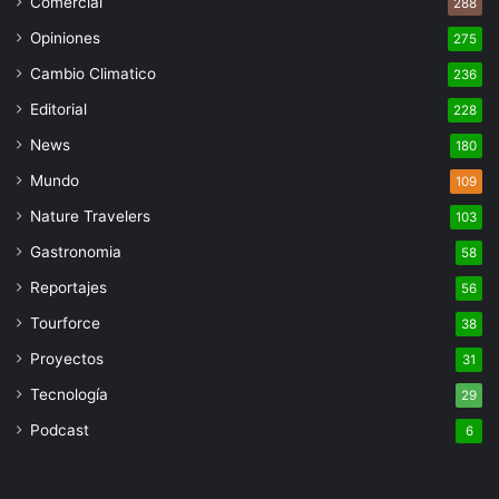
Comercial
288
Opiniones
275
Cambio Climatico
236
Editorial
228
News
180
Mundo
109
Nature Travelers
103
Gastronomia
58
Reportajes
56
Tourforce
38
Proyectos
31
Tecnología
29
Podcast
6