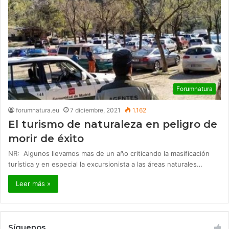
Forumnatura
forumnatura.eu
7 diciembre, 2021
1.162
El turismo de naturaleza en peligro de
morir de éxito
NR: Algunos llevamos mas de un año criticando la masificación
turística y en especial la excursionista a las áreas naturales…
Leer más »
Síguenos