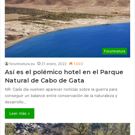
Forumnatura
forumnatura.eu
31 enero, 2022
1.003
Así es el polémico hotel en el Parque
Natural de Cabo de Gata
NR: Cada día vuelven aparecer noticias sobre la guerra para
conseguir un balance entre conservación de la naturaleza y
desarrollo…
Leer más »