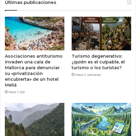
Últimas publicaciones
Asociaciones antiturismo
Turismo degenerativo:
invaden una cala de
¿quién es el culpable, el
Mallorca para denunciar
turismo o los turistas?
su «privatización
Hace 2 semanas
encubierta» de un hotel
Meliá
Hace 1 día