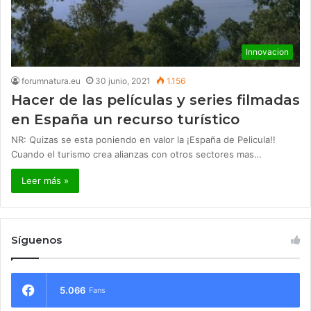
Innovacion
forumnatura.eu
30 junio, 2021
1.156
Hacer de las películas y series filmadas
en España un recurso turístico
NR: Quizas se esta poniendo en valor la ¡España de Pelicula!!
Cuando el turismo crea alianzas con otros sectores mas…
Leer más »
Síguenos
5.066
Fans