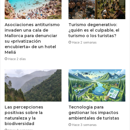
Asociaciones antiturismo
Turismo degenerativo:
invaden una cala de
¿quién es el culpable, el
Mallorca para denunciar
turismo o los turistas?
su «privatización
Hace 2 semanas
encubierta» de un hotel
Meliá
Hace 2 días
Las percepciones
Tecnologia para
positivas sobre la
gestionar los impactos
naturaleza y la
ambientales de turistas
biodiversidad
Hace 3 semanas