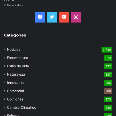
Hace 2 días
Facebook
Twitter
YouTube
Instagram
Categories
Noticias
2.736
Forumnatura
973
Estilo de vida
432
Naturaleza
387
Innovacion
305
Comercial
288
Opiniones
275
Cambio Climatico
236
Editorial