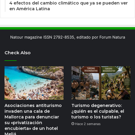
4 efectos del cambio climático que ya se pueden ver
en América Latina
Natour magazine ISSN 2792-8535, editado por Forum Natura
Check Also
Asociaciones antiturismo
Turismo degenerativo:
invaden una cala de
¿quién es el culpable, el
Mallorca para denunciar
turismo o los turistas?
su «privatización
Hace 2 semanas
encubierta» de un hotel
Meliá