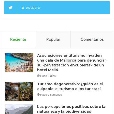
0
Seguidores
Reciente
Popular
Comentarios
Asociaciones antiturismo invaden
una cala de Mallorca para denunciar
su «privatización encubierta» de un
hotel Meliá
Hace 2 días
Turismo degenerativo: ¿quién es el
culpable, el turismo o los turistas?
Hace 2 semanas
Las percepciones positivas sobre la
naturaleza y la biodiversidad