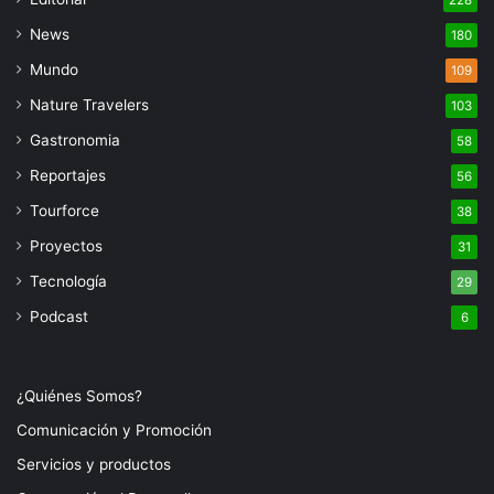
228
News
180
Mundo
109
Nature Travelers
103
Gastronomia
58
Reportajes
56
Tourforce
38
Proyectos
31
Tecnología
29
Podcast
6
¿Quiénes Somos?
Comunicación y Promoción
Servicios y productos