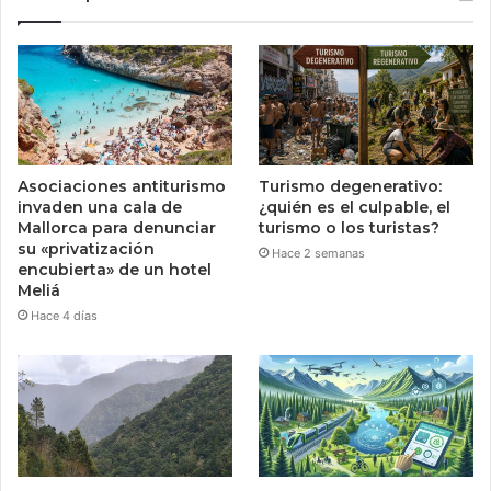
Asociaciones antiturismo
Turismo degenerativo:
invaden una cala de
¿quién es el culpable, el
Mallorca para denunciar
turismo o los turistas?
su «privatización
Hace 2 semanas
encubierta» de un hotel
Meliá
Hace 4 días