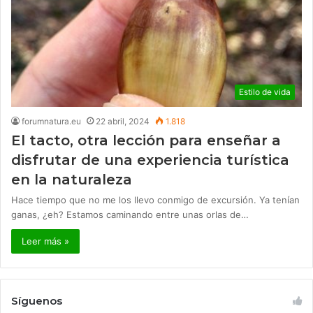
Estilo de vida
forumnatura.eu
22 abril, 2024
1.818
El tacto, otra lección para enseñar a
disfrutar de una experiencia turística
en la naturaleza
Hace tiempo que no me los llevo conmigo de excursión. Ya tenían
ganas, ¿eh? Estamos caminando entre unas orlas de…
Leer más »
Síguenos