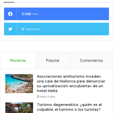
5.066
Fans
0
Seguidores
Reciente
Popular
Comentarios
Asociaciones antiturismo invaden
una cala de Mallorca para denunciar
su «privatización encubierta» de un
hotel Meliá
Hace 4 días
Turismo degenerativo: ¿quién es el
culpable, el turismo o los turistas?