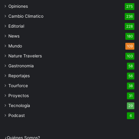
Opiniones
275
Cambio Climatico
236
Editorial
228
News
180
Mundo
109
Nature Travelers
103
Gastronomia
58
Reportajes
56
Tourforce
38
Proyectos
31
Tecnología
29
Podcast
6
¿Quiénes Somos?