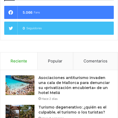
5.066
Fans
0
Seguidores
Reciente
Popular
Comentarios
Asociaciones antiturismo invaden
una cala de Mallorca para denunciar
su «privatización encubierta» de un
hotel Meliá
Hace 2 días
Turismo degenerativo: ¿quién es el
culpable, el turismo o los turistas?