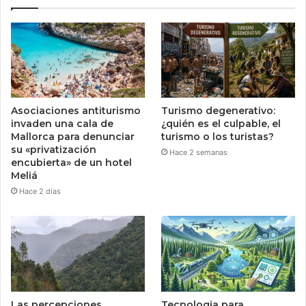
Asociaciones antiturismo
Turismo degenerativo:
invaden una cala de
¿quién es el culpable, el
Mallorca para denunciar
turismo o los turistas?
su «privatización
Hace 2 semanas
encubierta» de un hotel
Meliá
Hace 2 días
Las percepciones
Tecnologia para