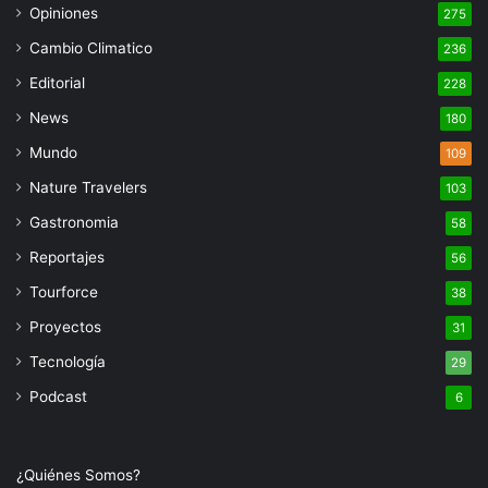
Opiniones
275
Cambio Climatico
236
Editorial
228
News
180
Mundo
109
Nature Travelers
103
Gastronomia
58
Reportajes
56
Tourforce
38
Proyectos
31
Tecnología
29
Podcast
6
¿Quiénes Somos?