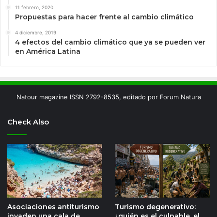
11 febrero, 2020
Propuestas para hacer frente al cambio climático
4 diciembre, 2019
4 efectos del cambio climático que ya se pueden ver
en América Latina
Natour magazine ISSN 2792-8535, editado por Forum Natura
Check Also
Asociaciones antiturismo
Turismo degenerativo:
invaden una cala de
¿quién es el culpable, el