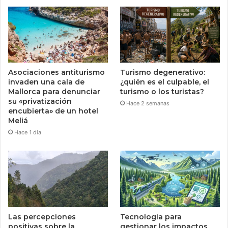
Asociaciones antiturismo
Turismo degenerativo:
invaden una cala de
¿quién es el culpable, el
Mallorca para denunciar
turismo o los turistas?
su «privatización
Hace 2 semanas
encubierta» de un hotel
Meliá
Hace 1 día
Las percepciones
Tecnologia para
positivas sobre la
gestionar los impactos