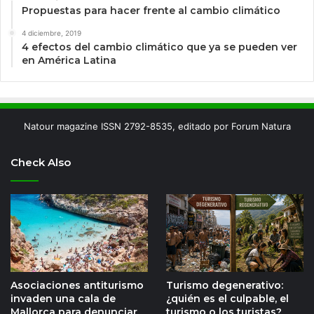
Propuestas para hacer frente al cambio climático
4 diciembre, 2019
4 efectos del cambio climático que ya se pueden ver
en América Latina
Natour magazine ISSN 2792-8535, editado por Forum Natura
Check Also
Asociaciones antiturismo
Turismo degenerativo:
invaden una cala de
¿quién es el culpable, el
Mallorca para denunciar
turismo o los turistas?