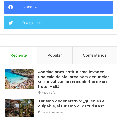
5.066
Fans
0
Seguidores
Reciente
Popular
Comentarios
Asociaciones antiturismo invaden
una cala de Mallorca para denunciar
su «privatización encubierta» de un
hotel Meliá
Hace 1 día
Turismo degenerativo: ¿quién es el
culpable, el turismo o los turistas?
Hace 2 semanas