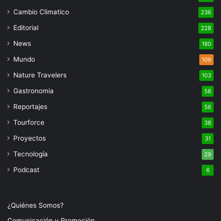
Cambio Climatico
236
Editorial
228
News
180
Mundo
109
Nature Travelers
103
Gastronomia
58
Reportajes
56
Tourforce
38
Proyectos
31
Tecnología
29
Podcast
6
¿Quiénes Somos?
Comunicación y Promoción