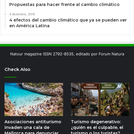
Propuestas para hacer frente al cambio climático
4 diciembre, 2019
4 efectos del cambio climático que ya se pueden ver
en América Latina
Natour magazine ISSN 2792-8535, editado por Forum Natura
Check Also
Asociaciones antiturismo
Turismo degenerativo:
invaden una cala de
¿quién es el culpable, el
Mallorca para denunciar
turismo o los turistas?