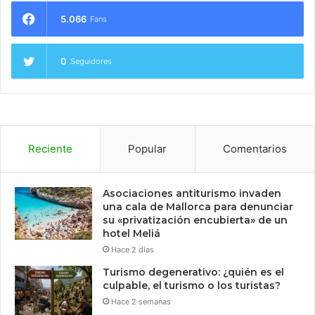
5.066
Fans
0
Seguidores
Reciente
Popular
Comentarios
Asociaciones antiturismo invaden
una cala de Mallorca para denunciar
su «privatización encubierta» de un
hotel Meliá
Hace 2 días
Turismo degenerativo: ¿quién es el
culpable, el turismo o los turistas?
Hace 2 semanas