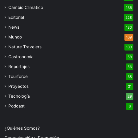
Cambio Climatico
236
Editorial
228
News
180
Mundo
109
Nature Travelers
103
Gastronomia
58
Reportajes
56
Tourforce
38
Proyectos
31
Tecnología
29
Podcast
6
¿Quiénes Somos?
Comunicación y Promoción