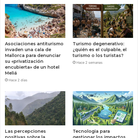
Asociaciones antiturismo
Turismo degenerativo:
invaden una cala de
¿quién es el culpable, el
Mallorca para denunciar
turismo o los turistas?
su «privatización
Hace 2 semanas
encubierta» de un hotel
Meliá
Hace 2 días
Las percepciones
Tecnologia para
positivas sobre la
gestionar los impactos