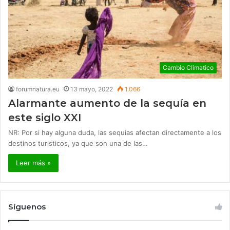
Cambio Climatico
forumnatura.eu
13 mayo, 2022
1.066
Alarmante aumento de la sequía en
este siglo XXI
NR: Por si hay alguna duda, las sequias afectan directamente a los
destinos turisticos, ya que son una de las…
Leer más »
Síguenos