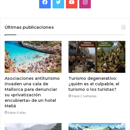
Facebook
Twitter
YouTube
Instagram
Últimas publicaciones
Asociaciones antiturismo
Turismo degenerativo:
invaden una cala de
¿quién es el culpable, el
Mallorca para denunciar
turismo o los turistas?
su «privatización
Hace 2 semanas
encubierta» de un hotel
Meliá
Hace 4 días