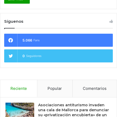
Síguenos
5.066
Fans
0
Seguidores
Reciente
Popular
Comentarios
Asociaciones antiturismo invaden
una cala de Mallorca para denunciar
su «privatización encubierta» de un