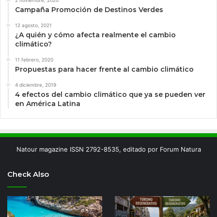
2 noviembre, 2020
Campaña Promoción de Destinos Verdes
12 agosto, 2021
¿A quién y cómo afecta realmente el cambio
climático?
11 febrero, 2020
Propuestas para hacer frente al cambio climático
4 diciembre, 2019
4 efectos del cambio climático que ya se pueden ver
en América Latina
Natour magazine ISSN 2792-8535, editado por Forum Natura
Check Also