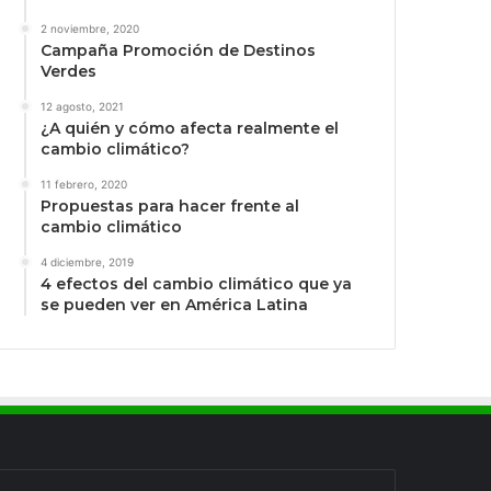
2 noviembre, 2020
Campaña Promoción de Destinos
Verdes
12 agosto, 2021
¿A quién y cómo afecta realmente el
cambio climático?
11 febrero, 2020
Propuestas para hacer frente al
cambio climático
4 diciembre, 2019
4 efectos del cambio climático que ya
se pueden ver en América Latina