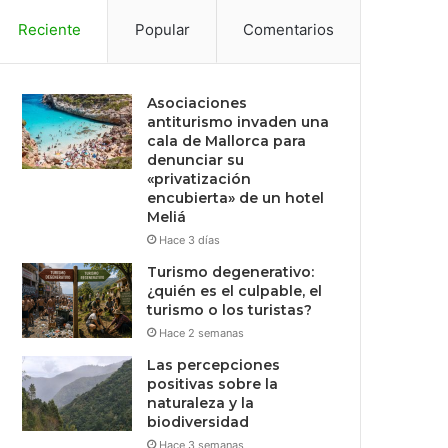
Reciente
Popular
Comentarios
Asociaciones
antiturismo invaden una
cala de Mallorca para
denunciar su
«privatización
encubierta» de un hotel
Meliá
Hace 3 días
Turismo degenerativo:
¿quién es el culpable, el
turismo o los turistas?
Hace 2 semanas
Las percepciones
positivas sobre la
naturaleza y la
biodiversidad
Hace 3 semanas