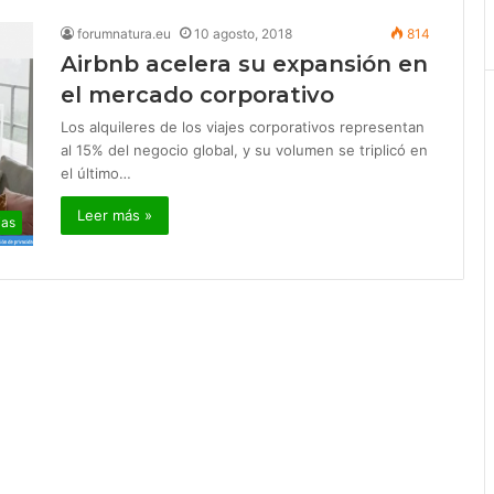
forumnatura.eu
10 agosto, 2018
814
Airbnb acelera su expansión en
el mercado corporativo
Los alquileres de los viajes corporativos representan
al 15% del negocio global, y su volumen se triplicó en
el último…
Leer más »
ias