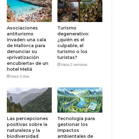
Asociaciones
Turismo
antiturismo
degenerativo:
invaden una cala
¿quién es el
de Mallorca para
culpable, el
denunciar su
turismo o los
«privatización
turistas?
encubierta» de un
Hace 2 semanas
hotel Meliá
Hace 3 días
Las percepciones
Tecnologia para
positivas sobre la
gestionar los
naturaleza y la
impactos
biodiversidad
ambientales de