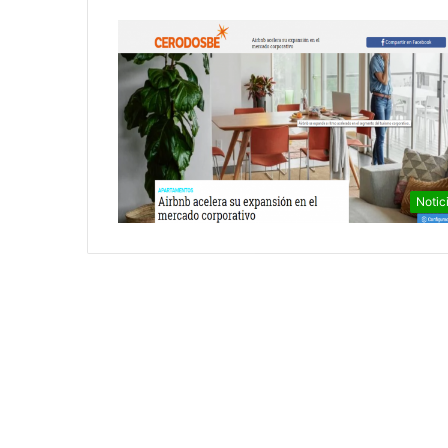
Notic