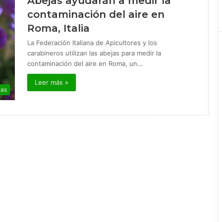
Abejas ayudarán a medir la
contaminación del aire en
Roma, Italia
La Federación Italiana de Apicultores y los
carabineros utilizan las abejas para medir la
contaminación del aire en Roma, un…
Leer más »
ias