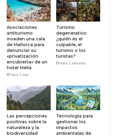
Asociaciones
Turismo
antiturismo
degenerativo:
invaden una cala
¿quién es el
de Mallorca para
culpable, el
denunciar su
turismo o los
«privatización
turistas?
encubierta» de un
Hace 2 semanas
hotel Meliá
Hace 2 días
Las percepciones
Tecnologia para
positivas sobre la
gestionar los
naturaleza y la
impactos
biodiversidad
ambientales de