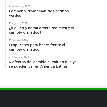
2 noviembre, 2020
Campaña Promoción de Destinos
Verdes
12 agosto, 2021
¿A quién y cómo afecta realmente el
cambio climático?
11 febrero, 2020
Propuestas para hacer frente al
cambio climático
4 diciembre, 2019
4 efectos del cambio climático que ya
se pueden ver en América Latina