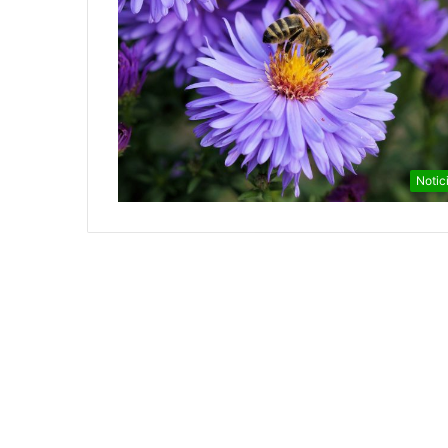
Notic