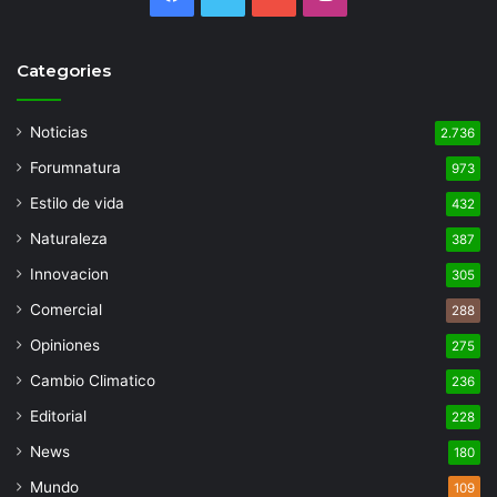
Categories
Noticias
2.736
Forumnatura
973
Estilo de vida
432
Naturaleza
387
Innovacion
305
Comercial
288
Opiniones
275
Cambio Climatico
236
Editorial
228
News
180
Mundo
109