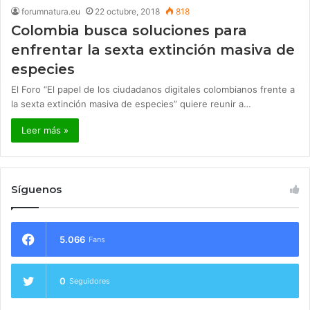
forumnatura.eu
22 octubre, 2018
818
Colombia busca soluciones para
enfrentar la sexta extinción masiva de
especies
El Foro “El papel de los ciudadanos digitales colombianos frente a
la sexta extinción masiva de especies” quiere reunir a…
Leer más »
Síguenos
5.066
Fans
0
Seguidores