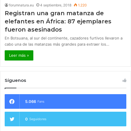
forumnatura.eu
4 septiembre, 2018
1.220
Registran una gran matanza de
elefantes en África: 87 ejemplares
fueron asesinados
En Botsuana, al sur del continente, cazadores furtivos llevaron a
cabo una de las matanzas más grandes para extraer los…
Leer más »
Síguenos
5.066
Fans
0
Seguidores