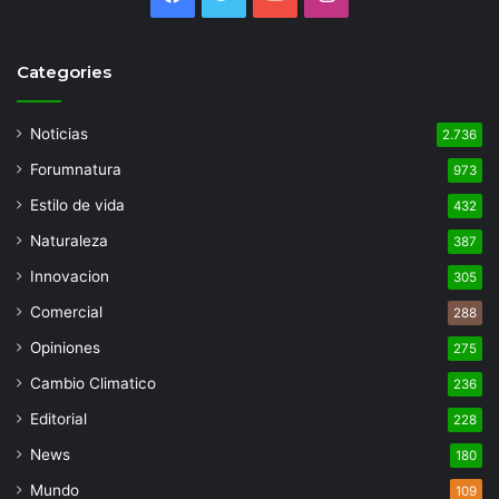
Categories
Noticias
2.736
Forumnatura
973
Estilo de vida
432
Naturaleza
387
Innovacion
305
Comercial
288
Opiniones
275
Cambio Climatico
236
Editorial
228
News
180
Mundo
109