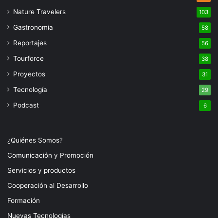
Nature Travelers
103
Gastronomia
58
Reportajes
56
Tourforce
38
Proyectos
31
Tecnología
29
Podcast
6
¿Quiénes Somos?
Comunicación y Promoción
Servicios y productos
Cooperación al Desarrollo
Formación
Nuevas Tecnologías