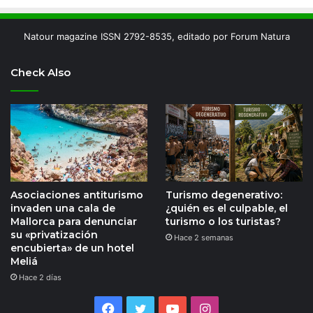
Natour magazine ISSN 2792-8535, editado por Forum Natura
Check Also
Asociaciones antiturismo
Turismo degenerativo:
invaden una cala de
¿quién es el culpable, el
Mallorca para denunciar
turismo o los turistas?
su «privatización
Hace 2 semanas
encubierta» de un hotel
Meliá
Hace 2 días
Facebook
Twitter
YouTube
Instagram