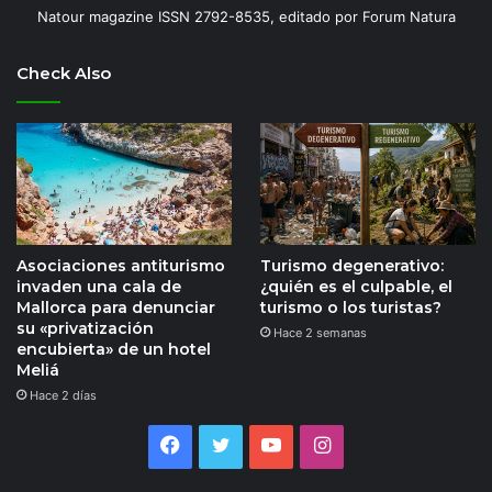
Natour magazine ISSN 2792-8535, editado por Forum Natura
Check Also
Asociaciones antiturismo
Turismo degenerativo:
invaden una cala de
¿quién es el culpable, el
Mallorca para denunciar
turismo o los turistas?
su «privatización
Hace 2 semanas
encubierta» de un hotel
Meliá
Hace 2 días
Facebook
Twitter
YouTube
Instagram