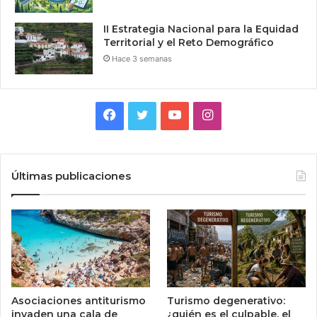
II Estrategia Nacional para la Equidad
Territorial y el Reto Demográfico
Hace 3 semanas
Facebook
Twitter
YouTube
Instagram
Últimas publicaciones
Asociaciones antiturismo
Turismo degenerativo:
invaden una cala de
¿quién es el culpable, el