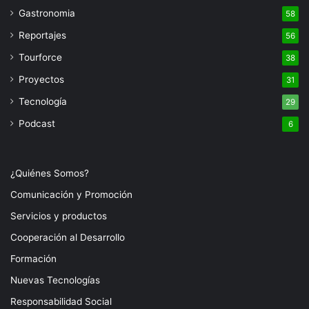
Gastronomia
58
Reportajes
56
Tourforce
38
Proyectos
31
Tecnología
29
Podcast
6
¿Quiénes Somos?
Comunicación y Promoción
Servicios y productos
Cooperación al Desarrollo
Formación
Nuevas Tecnologías
Responsabilidad Social