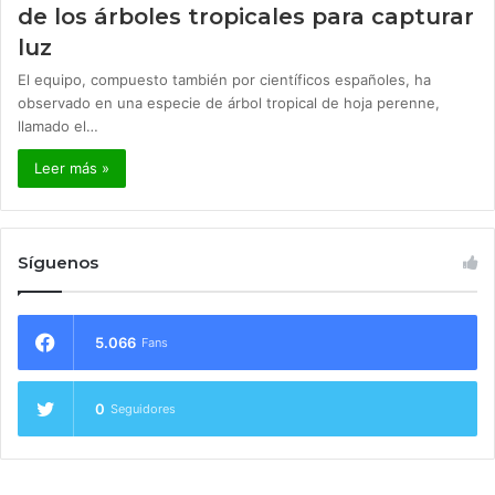
de los árboles tropicales para capturar
luz
El equipo, compuesto también por científicos españoles, ha
observado en una especie de árbol tropical de hoja perenne,
llamado el…
Leer más »
Síguenos
5.066
Fans
0
Seguidores