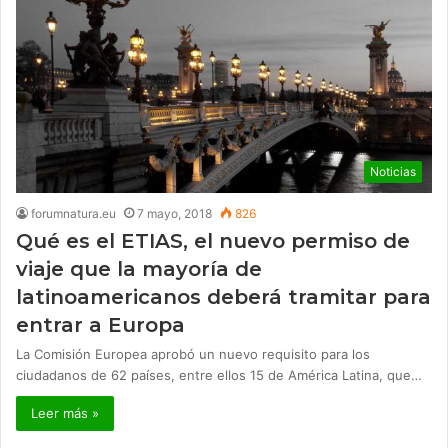
Noticias
forumnatura.eu
7 mayo, 2018
826
Qué es el ETIAS, el nuevo permiso de
viaje que la mayoría de
latinoamericanos deberá tramitar para
entrar a Europa
La Comisión Europea aprobó un nuevo requisito para los
ciudadanos de 62 países, entre ellos 15 de América Latina, que…
Leer más »