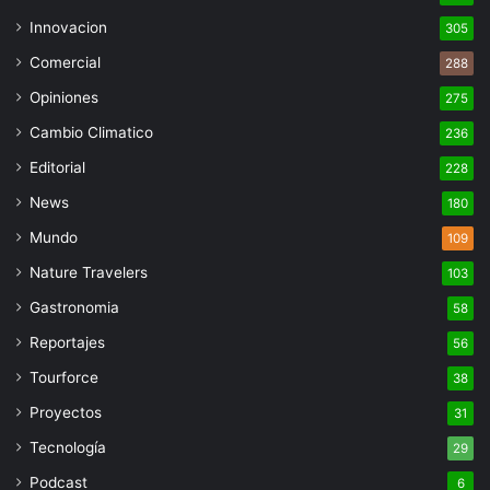
Innovacion
305
Comercial
288
Opiniones
275
Cambio Climatico
236
Editorial
228
News
180
Mundo
109
Nature Travelers
103
Gastronomia
58
Reportajes
56
Tourforce
38
Proyectos
31
Tecnología
29
Podcast
6