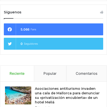
Síguenos
5.066
Fans
0
Seguidores
Reciente
Popular
Comentarios
Asociaciones antiturismo invaden
una cala de Mallorca para denunciar
su «privatización encubierta» de un
hotel Meliá