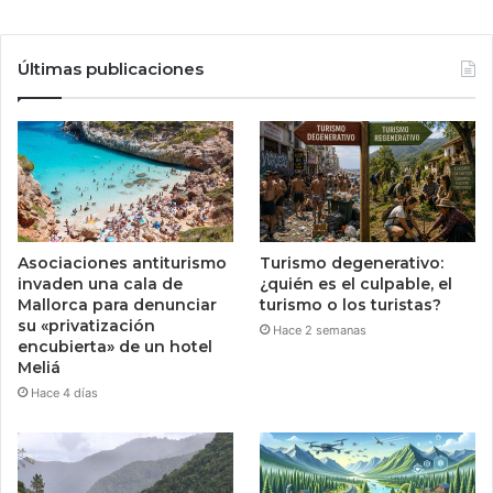
Últimas publicaciones
Asociaciones antiturismo
Turismo degenerativo:
invaden una cala de
¿quién es el culpable, el
Mallorca para denunciar
turismo o los turistas?
su «privatización
Hace 2 semanas
encubierta» de un hotel
Meliá
Hace 4 días