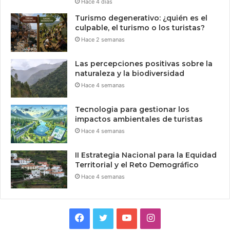
Hace 4 días
Turismo degenerativo: ¿quién es el
culpable, el turismo o los turistas?
Hace 2 semanas
Las percepciones positivas sobre la
naturaleza y la biodiversidad
Hace 4 semanas
Tecnologia para gestionar los
impactos ambientales de turistas
Hace 4 semanas
II Estrategia Nacional para la Equidad
Territorial y el Reto Demográfico
Hace 4 semanas
Facebook
Twitter
YouTube
Instagram