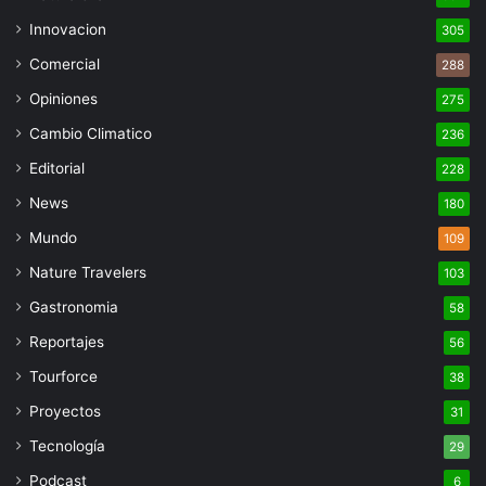
Innovacion
305
Comercial
288
Opiniones
275
Cambio Climatico
236
Editorial
228
News
180
Mundo
109
Nature Travelers
103
Gastronomia
58
Reportajes
56
Tourforce
38
Proyectos
31
Tecnología
29
Podcast
6