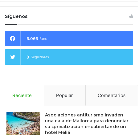
Síguenos
5.066
Fans
0
Seguidores
Reciente
Popular
Comentarios
Asociaciones antiturismo invaden
una cala de Mallorca para denunciar
su «privatización encubierta» de un
hotel Meliá