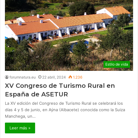
Estilo de vida
forumnatura.eu
22 abril, 2024
1.236
XV Congreso de Turismo Rural en
España de ASETUR
La XV edición del Congreso de Turismo Rural se celebrará los
días 4 y 5 de junio, en Aýna (Albacete) conocida como la Suiza
Manchega, un…
Leer más »