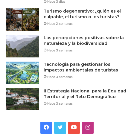
Hace 3 días
Turismo degenerativo: ¿quién es el
culpable, el turismo o los turistas?
Hace 2 semanas
Las percepciones positivas sobre la
naturaleza y la biodiversidad
Hace 3 semanas
Tecnologia para gestionar los
impactos ambientales de turistas
Hace 3 semanas
II Estrategia Nacional para la Equidad
Territorial y el Reto Demográfico
Hace 3 semanas
Facebook
Twitter
YouTube
Instagram