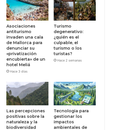
Asociaciones
Turismo
antiturismo
degenerativo:
invaden una cala
¿quién es el
de Mallorca para
culpable, el
denunciar su
turismo o los
«privatización
turistas?
encubierta» de un
Hace 2 semanas
hotel Meliá
Hace 3 días
Las percepciones
Tecnologia para
positivas sobre la
gestionar los
naturaleza y la
impactos
biodiversidad
ambientales de