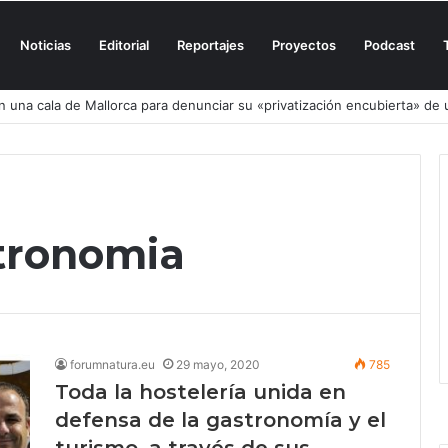
Noticias
Editorial
Reportajes
Proyectos
Podcast
n una cala de Mallorca para denunciar su «privatización encubierta» de 
tronomia
forumnatura.eu
29 mayo, 2020
785
Toda la hostelería unida en
defensa de la gastronomía y el