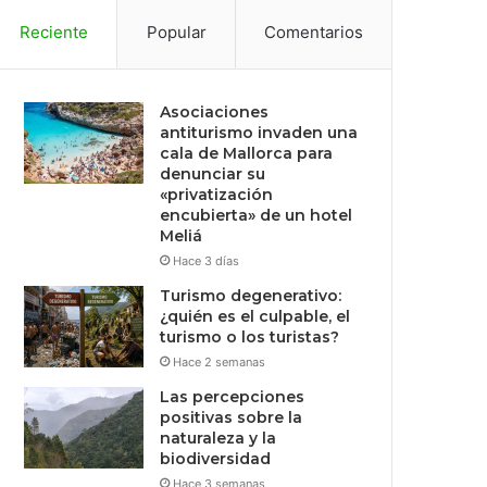
Reciente
Popular
Comentarios
Asociaciones
antiturismo invaden una
cala de Mallorca para
denunciar su
«privatización
encubierta» de un hotel
Meliá
Hace 3 días
Turismo degenerativo:
¿quién es el culpable, el
turismo o los turistas?
Hace 2 semanas
Las percepciones
positivas sobre la
naturaleza y la
biodiversidad
Hace 3 semanas