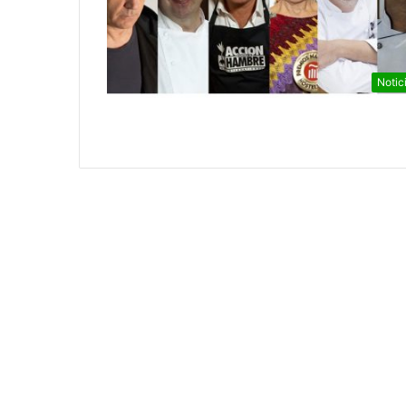
Notic