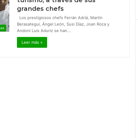
turismo, a través de sus
grandes chefs
Los prestigiosos chefs Ferrán Adriá, Martín
Berasategui, Ángel León, Susi Díaz, Joan Roca y
ias
Andoni Luis Aduriz se han…
Leer más »