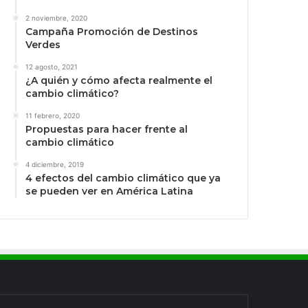
2 noviembre, 2020
Campaña Promoción de Destinos
Verdes
12 agosto, 2021
¿A quién y cómo afecta realmente el
cambio climático?
11 febrero, 2020
Propuestas para hacer frente al
cambio climático
4 diciembre, 2019
4 efectos del cambio climático que ya
se pueden ver en América Latina