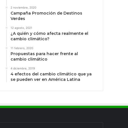
2 noviembre, 2020
Campaña Promoción de Destinos
Verdes
12 agosto, 2021
¿A quién y cómo afecta realmente el
cambio climático?
11 febrero, 2020
Propuestas para hacer frente al
cambio climático
4 diciembre, 2019
4 efectos del cambio climático que ya
se pueden ver en América Latina