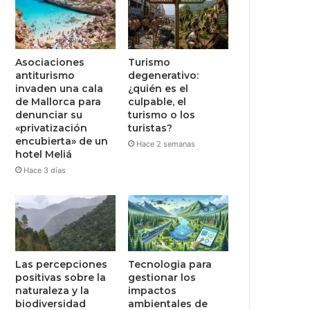
Asociaciones
Turismo
antiturismo
degenerativo:
invaden una cala
¿quién es el
de Mallorca para
culpable, el
denunciar su
turismo o los
«privatización
turistas?
encubierta» de un
Hace 2 semanas
hotel Meliá
Hace 3 días
Las percepciones
Tecnologia para
positivas sobre la
gestionar los
naturaleza y la
impactos
biodiversidad
ambientales de