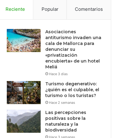
Reciente
Popular
Comentarios
Asociaciones
antiturismo invaden una
cala de Mallorca para
denunciar su
«privatización
encubierta» de un hotel
Meliá
Hace 3 días
Turismo degenerativo:
¿quién es el culpable, el
turismo o los turistas?
Hace 2 semanas
Las percepciones
positivas sobre la
naturaleza y la
biodiversidad
Hace 3 semanas