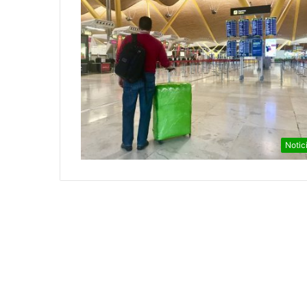
Notic