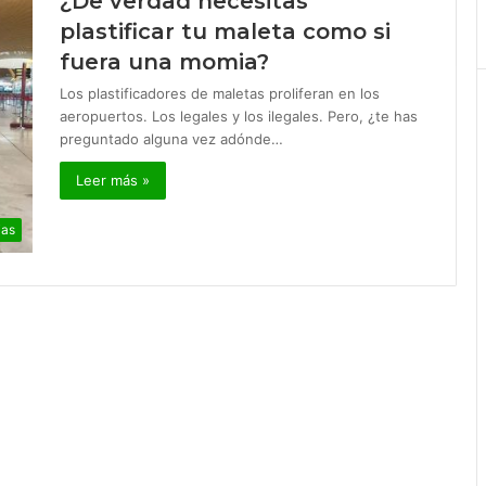
¿De verdad necesitas
plastificar tu maleta como si
fuera una momia?
Los plastificadores de maletas proliferan en los
aeropuertos. Los legales y los ilegales. Pero, ¿te has
preguntado alguna vez adónde…
Leer más »
ias