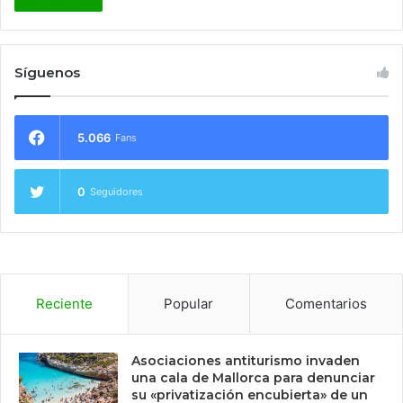
Síguenos
5.066
Fans
0
Seguidores
Reciente
Popular
Comentarios
Asociaciones antiturismo invaden
una cala de Mallorca para denunciar
su «privatización encubierta» de un