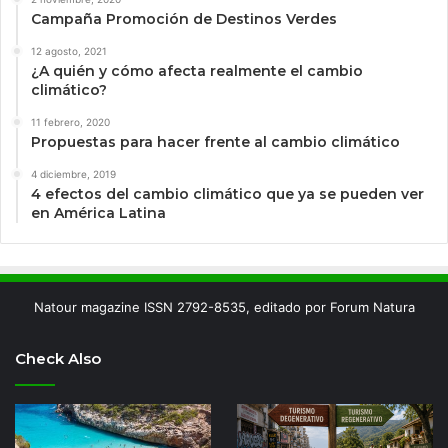
Campaña Promoción de Destinos Verdes
12 agosto, 2021
¿A quién y cómo afecta realmente el cambio
climático?
11 febrero, 2020
Propuestas para hacer frente al cambio climático
4 diciembre, 2019
4 efectos del cambio climático que ya se pueden ver
en América Latina
Natour magazine ISSN 2792-8535, editado por Forum Natura
Check Also