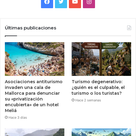
Facebook
Twitter
YouTube
Instagram
Últimas publicaciones
Asociaciones antiturismo
Turismo degenerativo:
invaden una cala de
¿quién es el culpable, el
Mallorca para denunciar
turismo o los turistas?
su «privatización
Hace 2 semanas
encubierta» de un hotel
Meliá
Hace 3 días