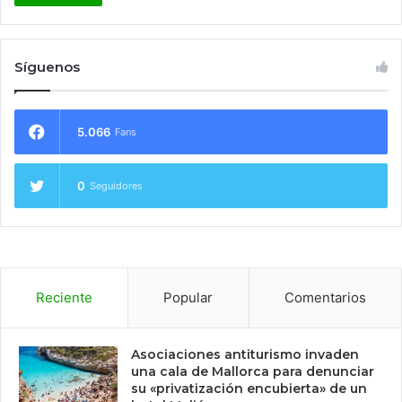
Síguenos
5.066
Fans
0
Seguidores
Reciente
Popular
Comentarios
Asociaciones antiturismo invaden
una cala de Mallorca para denunciar
su «privatización encubierta» de un