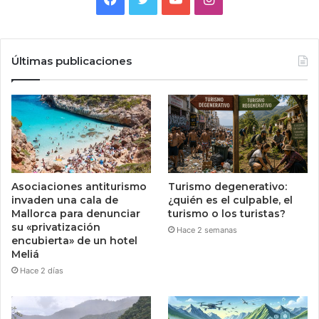
Últimas publicaciones
Asociaciones antiturismo
Turismo degenerativo:
invaden una cala de
¿quién es el culpable, el
Mallorca para denunciar
turismo o los turistas?
su «privatización
Hace 2 semanas
encubierta» de un hotel
Meliá
Hace 2 días