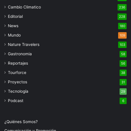
Cambio Climatico
236
Editorial
228
News
180
Mundo
109
Nature Travelers
103
Gastronomia
58
Reportajes
56
Tourforce
38
Proyectos
31
Tecnología
29
Podcast
6
¿Quiénes Somos?
Comunicación y Promoción