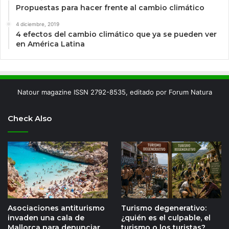
Propuestas para hacer frente al cambio climático
4 diciembre, 2019
4 efectos del cambio climático que ya se pueden ver
en América Latina
Natour magazine ISSN 2792-8535, editado por Forum Natura
Check Also
Asociaciones antiturismo
Turismo degenerativo:
invaden una cala de
¿quién es el culpable, el
Mallorca para denunciar
turismo o los turistas?