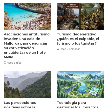
Asociaciones antiturismo
Turismo degenerativo:
invaden una cala de
¿quién es el culpable, el
Mallorca para denunciar
turismo o los turistas?
su «privatización
Hace 2 semanas
encubierta» de un hotel
Meliá
Hace 3 días
Las percepciones
Tecnologia para
positivas sobre la
gestionar los impactos