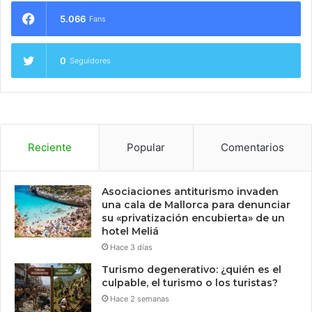
5.066
Fans
0
Seguidores
Reciente
Popular
Comentarios
Asociaciones antiturismo invaden
una cala de Mallorca para denunciar
su «privatización encubierta» de un
hotel Meliá
Hace 3 días
Turismo degenerativo: ¿quién es el
culpable, el turismo o los turistas?
Hace 2 semanas