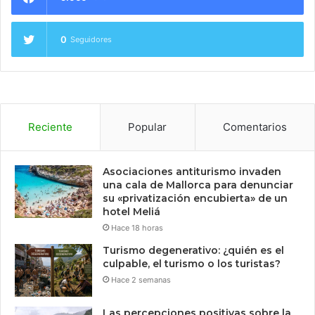
0
Seguidores
Reciente
Popular
Comentarios
Asociaciones antiturismo invaden
una cala de Mallorca para denunciar
su «privatización encubierta» de un
hotel Meliá
Hace 18 horas
Turismo degenerativo: ¿quién es el
culpable, el turismo o los turistas?
Hace 2 semanas
Las percepciones positivas sobre la