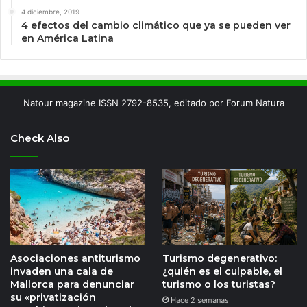
4 diciembre, 2019
4 efectos del cambio climático que ya se pueden ver
en América Latina
Natour magazine ISSN 2792-8535, editado por Forum Natura
Check Also
Asociaciones antiturismo
Turismo degenerativo:
invaden una cala de
¿quién es el culpable, el
Mallorca para denunciar
turismo o los turistas?
su «privatización
Hace 2 semanas