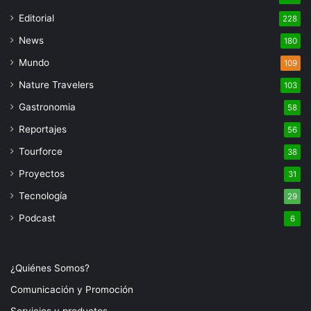
Editorial
228
News
180
Mundo
109
Nature Travelers
103
Gastronomia
58
Reportajes
56
Tourforce
38
Proyectos
31
Tecnología
29
Podcast
6
¿Quiénes Somos?
Comunicación y Promoción
Servicios y productos