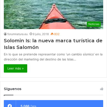
Noticias
forumnatura.eu
9 julio, 2018
832
Solomin Is: la nueva marca turística de
Islas Salomón
En lo que se pretende representar como ‘un cambio sísmico’ en la
dirección del marketing del destino de las Islas…
Leer más »
Síguenos
5.066
Fans