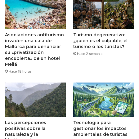
Asociaciones antiturismo
Turismo degenerativo:
invaden una cala de
¿quién es el culpable, el
Mallorca para denunciar
turismo o los turistas?
su «privatización
Hace 2 semanas
encubierta» de un hotel
Meliá
Hace 18 horas
Las percepciones
Tecnologia para
positivas sobre la
gestionar los impactos
naturaleza y la
ambientales de turistas