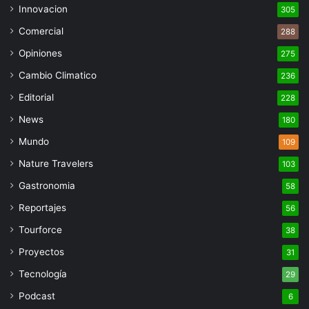
Innovacion
305
Comercial
288
Opiniones
275
Cambio Climatico
236
Editorial
228
News
180
Mundo
109
Nature Travelers
103
Gastronomia
58
Reportajes
56
Tourforce
38
Proyectos
31
Tecnología
29
Podcast
6