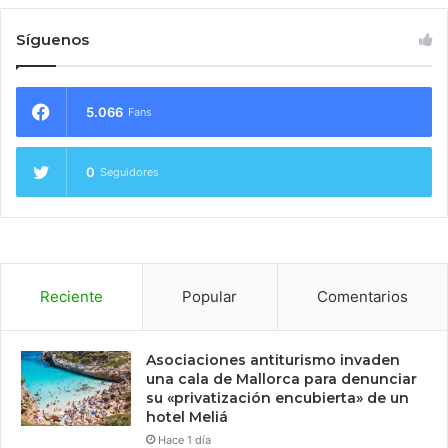
Síguenos
5.066
Fans
0
Seguidores
Reciente
Popular
Comentarios
Asociaciones antiturismo invaden
una cala de Mallorca para denunciar
su «privatización encubierta» de un
hotel Meliá
Hace 1 día