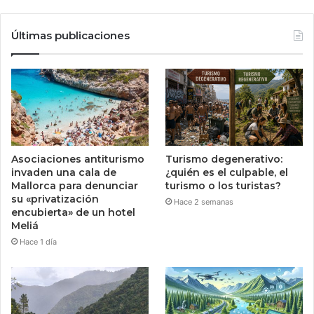
Últimas publicaciones
Asociaciones antiturismo
Turismo degenerativo:
invaden una cala de
¿quién es el culpable, el
Mallorca para denunciar
turismo o los turistas?
su «privatización
Hace 2 semanas
encubierta» de un hotel
Meliá
Hace 1 día