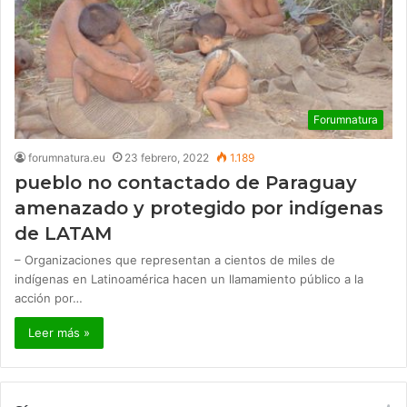
Forumnatura
forumnatura.eu
23 febrero, 2022
1.189
pueblo no contactado de Paraguay
amenazado y protegido por indígenas
de LATAM
– Organizaciones que representan a cientos de miles de
indígenas en Latinoamérica hacen un llamamiento público a la
acción por…
Leer más »