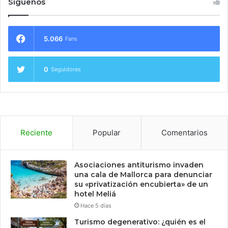
Síguenos
5.066
Fans
0
Seguidores
Reciente
Popular
Comentarios
Asociaciones antiturismo invaden
una cala de Mallorca para denunciar
su «privatización encubierta» de un
hotel Meliá
Hace 5 días
Turismo degenerativo: ¿quién es el