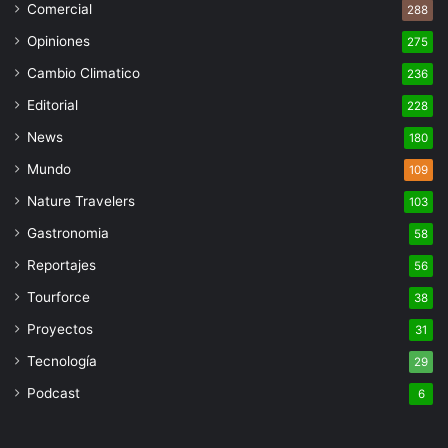
Comercial
288
Opiniones
275
Cambio Climatico
236
Editorial
228
News
180
Mundo
109
Nature Travelers
103
Gastronomia
58
Reportajes
56
Tourforce
38
Proyectos
31
Tecnología
29
Podcast
6