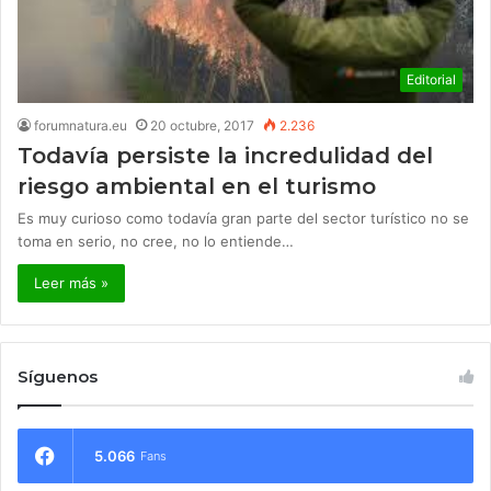
Editorial
forumnatura.eu
20 octubre, 2017
2.236
​Todavía persiste la incredulidad del
riesgo ambiental en el turismo
Es muy curioso como todavía gran parte del sector turístico no se
toma en serio, no cree, no lo entiende…
Leer más »
Síguenos
5.066
Fans