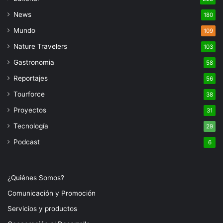
News
180
Mundo
109
Nature Travelers
103
Gastronomia
58
Reportajes
56
Tourforce
38
Proyectos
31
Tecnología
29
Podcast
6
¿Quiénes Somos?
Comunicación y Promoción
Servicios y productos