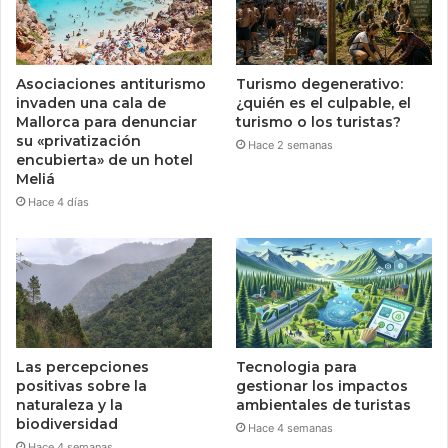
Asociaciones antiturismo
Turismo degenerativo:
invaden una cala de
¿quién es el culpable, el
Mallorca para denunciar
turismo o los turistas?
su «privatización
Hace 2 semanas
encubierta» de un hotel
Meliá
Hace 4 días
Las percepciones
Tecnologia para
positivas sobre la
gestionar los impactos
naturaleza y la
ambientales de turistas
biodiversidad
Hace 4 semanas
Hace 4 semanas