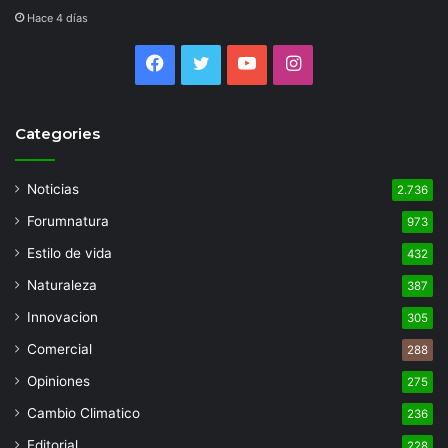
Hace 4 días
Facebook
Twitter
YouTube
Instagram
Categories
Noticias
2.736
Forumnatura
973
Estilo de vida
432
Naturaleza
387
Innovacion
305
Comercial
288
Opiniones
275
Cambio Climatico
236
Editorial
228