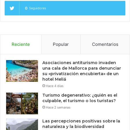
0
Seguidores
Reciente
Popular
Comentarios
Asociaciones antiturismo invaden
una cala de Mallorca para denunciar
su «privatización encubierta» de un
hotel Meliá
Hace 4 días
Turismo degenerativo: ¿quién es el
culpable, el turismo o los turistas?
Hace 2 semanas
Las percepciones positivas sobre la
naturaleza y la biodiversidad