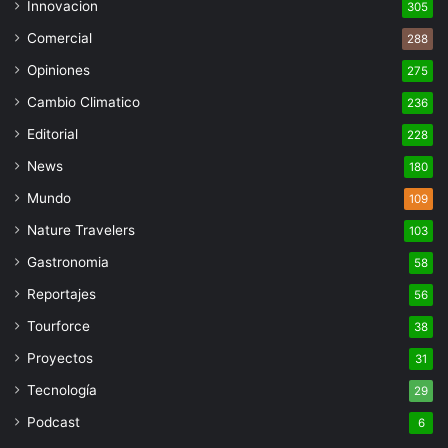
Innovacion
305
Comercial
288
Opiniones
275
Cambio Climatico
236
Editorial
228
News
180
Mundo
109
Nature Travelers
103
Gastronomia
58
Reportajes
56
Tourforce
38
Proyectos
31
Tecnología
29
Podcast
6