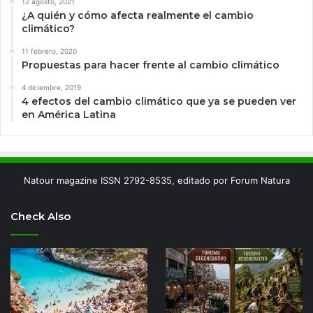
12 agosto, 2021
¿A quién y cómo afecta realmente el cambio
climático?
11 febrero, 2020
Propuestas para hacer frente al cambio climático
4 diciembre, 2019
4 efectos del cambio climático que ya se pueden ver
en América Latina
Natour magazine ISSN 2792-8535, editado por Forum Natura
Check Also