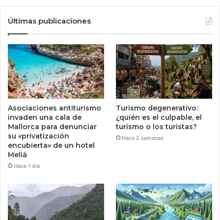
Últimas publicaciones
Asociaciones antiturismo
Turismo degenerativo:
invaden una cala de
¿quién es el culpable, el
Mallorca para denunciar
turismo o los turistas?
su «privatización
Hace 2 semanas
encubierta» de un hotel
Meliá
Hace 1 día