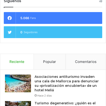
Síguenos
5.066
Fans
0
Seguidores
Reciente
Popular
Comentarios
Asociaciones antiturismo invaden
una cala de Mallorca para denunciar
su «privatización encubierta» de un
hotel Meliá
Hace 2 días
Turismo degenerativo: ¿quién es el