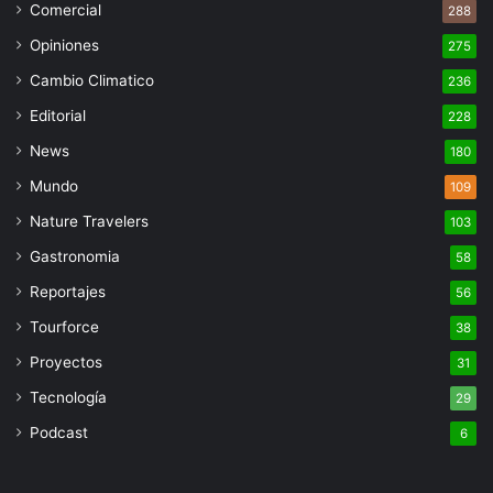
Comercial
288
Opiniones
275
Cambio Climatico
236
Editorial
228
News
180
Mundo
109
Nature Travelers
103
Gastronomia
58
Reportajes
56
Tourforce
38
Proyectos
31
Tecnología
29
Podcast
6