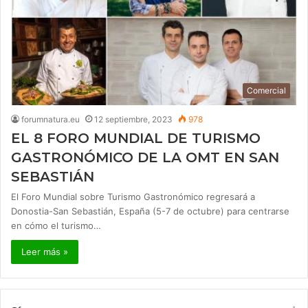
Comercial
forumnatura.eu
12 septiembre, 2023
978
EL 8 FORO MUNDIAL DE TURISMO
GASTRONÓMICO DE LA OMT EN SAN
SEBASTIÁN
El Foro Mundial sobre Turismo Gastronómico regresará a
Donostia-San Sebastián, España (5-7 de octubre) para centrarse
en cómo el turismo…
Leer más »