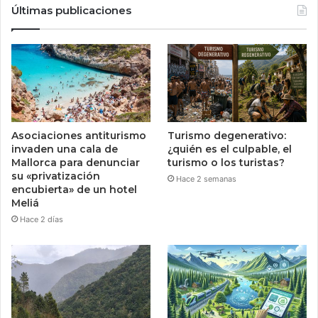
Últimas publicaciones
Asociaciones antiturismo
Turismo degenerativo:
invaden una cala de
¿quién es el culpable, el
Mallorca para denunciar
turismo o los turistas?
su «privatización
Hace 2 semanas
encubierta» de un hotel
Meliá
Hace 2 días