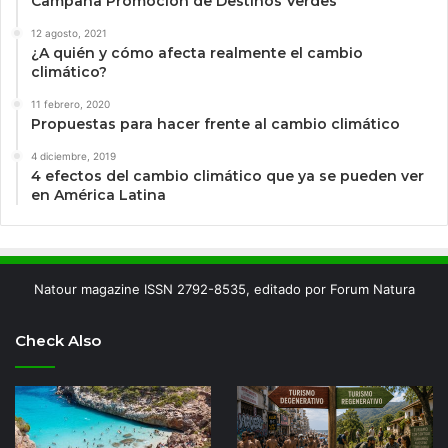
Campaña Promoción de Destinos Verdes
12 agosto, 2021
¿A quién y cómo afecta realmente el cambio
climático?
11 febrero, 2020
Propuestas para hacer frente al cambio climático
4 diciembre, 2019
4 efectos del cambio climático que ya se pueden ver
en América Latina
Natour magazine ISSN 2792-8535, editado por Forum Natura
Check Also