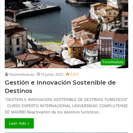
Forumnatura
forumnatura.eu
15 junio, 2021
1.217
Gestión e Innovación Sostenible de
Destinos
“GESTION E INNOVACION SOSTENIBLE DE DESTINOS TURISTICOS”
CURSO EXPERTO INTERNACIONAL UNIVERSIDAD COMPLUTENSE
DE MADRID Reactivación de los destinos turísticos…
Leer más »