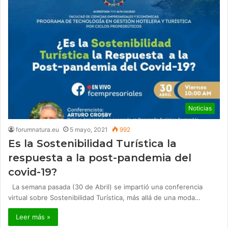
Noticias
forumnatura.eu
5 mayo, 2021
992
Es la Sostenibilidad Turística la
respuesta a la post-pandemia del
covid-19?
La semana pasada (30 de Abril) se impartió una conferencia
virtual sobre Sostenibilidad Turística, más allá de una moda…
Leer más »