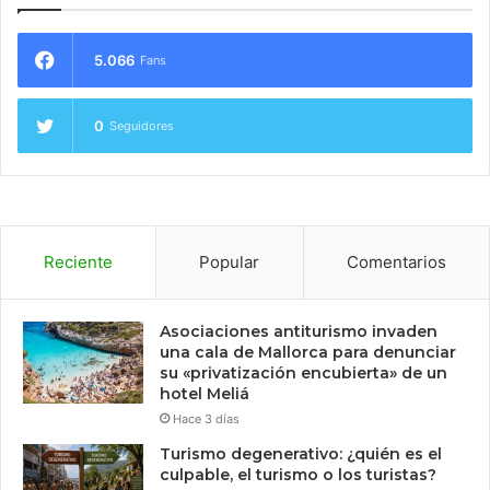
5.066
Fans
0
Seguidores
Reciente
Popular
Comentarios
Asociaciones antiturismo invaden
una cala de Mallorca para denunciar
su «privatización encubierta» de un
hotel Meliá
Hace 3 días
Turismo degenerativo: ¿quién es el
culpable, el turismo o los turistas?