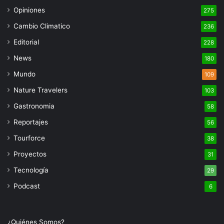
Opiniones
275
Cambio Climatico
236
Editorial
228
News
180
Mundo
109
Nature Travelers
103
Gastronomia
58
Reportajes
56
Tourforce
38
Proyectos
31
Tecnología
29
Podcast
6
¿Quiénes Somos?