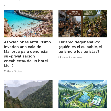
Asociaciones antiturismo
Turismo degenerativo:
invaden una cala de
¿quién es el culpable, el
Mallorca para denunciar
turismo o los turistas?
su «privatización
Hace 2 semanas
encubierta» de un hotel
Meliá
Hace 3 días