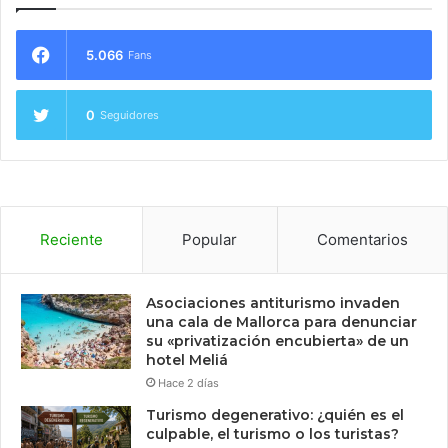
5.066
Fans
0
Seguidores
Reciente
Popular
Comentarios
Asociaciones antiturismo invaden
una cala de Mallorca para denunciar
su «privatización encubierta» de un
hotel Meliá
Hace 2 días
Turismo degenerativo: ¿quién es el
culpable, el turismo o los turistas?