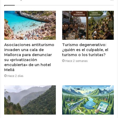
Asociaciones antiturismo
Turismo degenerativo:
invaden una cala de
¿quién es el culpable, el
Mallorca para denunciar
turismo o los turistas?
su «privatización
Hace 2 semanas
encubierta» de un hotel
Meliá
Hace 2 días