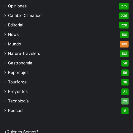
Opiniones
275
Cambio Climatico
236
Editorial
228
News
180
Mundo
109
Nature Travelers
103
Gastronomia
58
Reportajes
56
Tourforce
38
Proyectos
31
Tecnología
29
Podcast
6
¿Quiénes Somos?