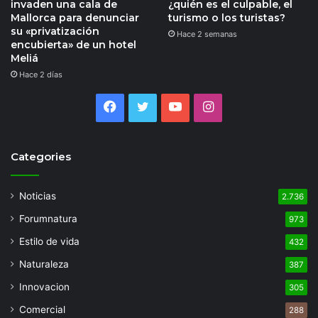
invaden una cala de
¿quién es el culpable, el
Mallorca para denunciar
turismo o los turistas?
su «privatización
Hace 2 semanas
encubierta» de un hotel
Meliá
Hace 2 días
Facebook
Twitter
YouTube
Instagram
Categories
Noticias
2.736
Forumnatura
973
Estilo de vida
432
Naturaleza
387
Innovacion
305
Comercial
288