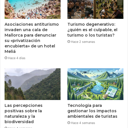
Asociaciones antiturismo
Turismo degenerativo:
invaden una cala de
¿quién es el culpable, el
Mallorca para denunciar
turismo o los turistas?
su «privatización
Hace 2 semanas
encubierta» de un hotel
Meliá
Hace 4 días
Las percepciones
Tecnologia para
positivas sobre la
gestionar los impactos
naturaleza y la
ambientales de turistas
biodiversidad
Hace 4 semanas