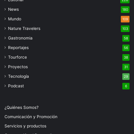
228
News
180
Mundo
109
Nature Travelers
103
Gastronomia
58
Reportajes
56
Tourforce
38
Proyectos
31
Tecnología
29
Podcast
6
¿Quiénes Somos?
Comunicación y Promoción
Servicios y productos