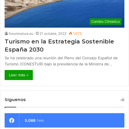
Cambio Climatico
forumnatura.eu
21 octubre, 2022
1.075
Turismo en la Estrategia Sostenible
España 2030
Se ha celebrado una reunión del Pleno del Consejo Español de
Turismo (CONESTUR) bajo la presidencia de la Ministra de…
Leer más »
Síguenos
5.066
Fans