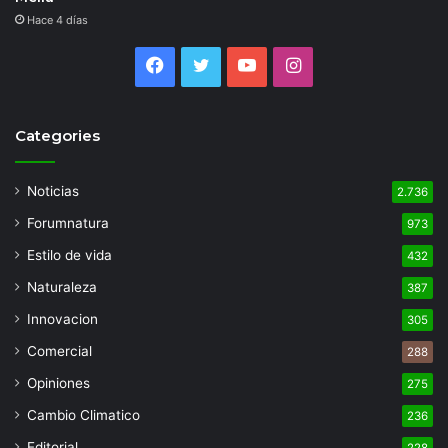
Hace 4 días
Facebook
Twitter
YouTube
Instagram
Categories
Noticias
2.736
Forumnatura
973
Estilo de vida
432
Naturaleza
387
Innovacion
305
Comercial
288
Opiniones
275
Cambio Climatico
236
Editorial