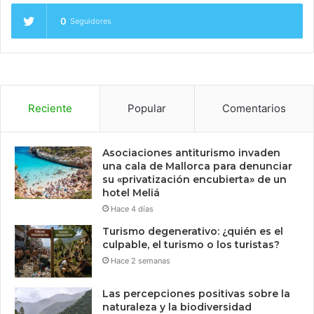
0
Seguidores
Reciente
Popular
Comentarios
Asociaciones antiturismo invaden
una cala de Mallorca para denunciar
su «privatización encubierta» de un
hotel Meliá
Hace 4 días
Turismo degenerativo: ¿quién es el
culpable, el turismo o los turistas?
Hace 2 semanas
Las percepciones positivas sobre la
naturaleza y la biodiversidad