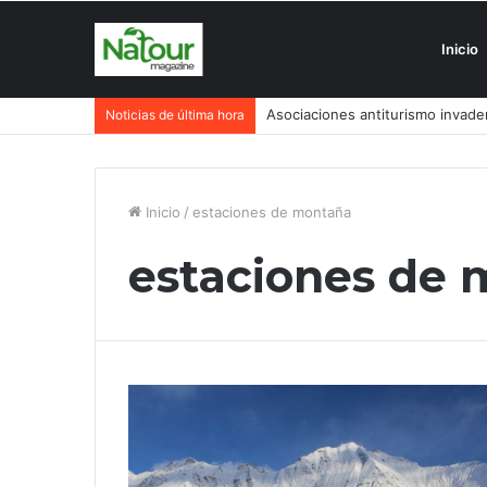
Inicio
Asociaciones antiturismo invade
Noticias de última hora
Inicio
/
estaciones de montaña
estaciones de