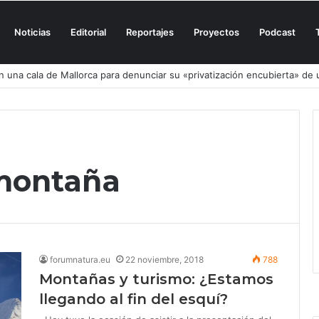
Noticias
Editorial
Reportajes
Proyectos
Podcast
n una cala de Mallorca para denunciar su «privatización encubierta» de 
 montaña
forumnatura.eu
22 noviembre, 2018
788
Montañas y turismo: ¿Estamos
llegando al fin del esquí?