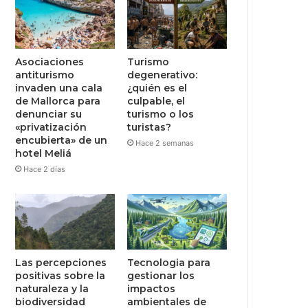
Asociaciones
Turismo
antiturismo
degenerativo:
invaden una cala
¿quién es el
de Mallorca para
culpable, el
denunciar su
turismo o los
«privatización
turistas?
encubierta» de un
Hace 2 semanas
hotel Meliá
Hace 2 días
Las percepciones
Tecnologia para
positivas sobre la
gestionar los
naturaleza y la
impactos
biodiversidad
ambientales de