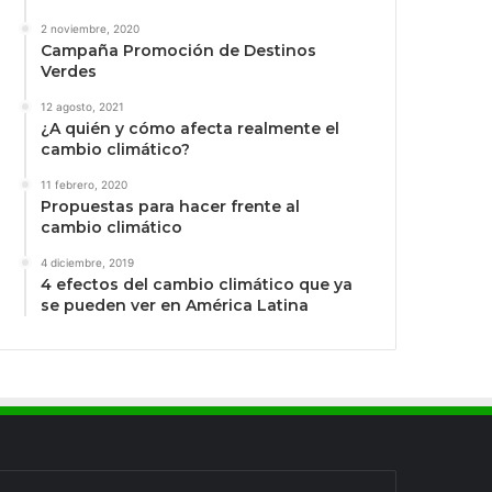
2 noviembre, 2020
Campaña Promoción de Destinos
Verdes
12 agosto, 2021
¿A quién y cómo afecta realmente el
cambio climático?
11 febrero, 2020
Propuestas para hacer frente al
cambio climático
4 diciembre, 2019
4 efectos del cambio climático que ya
se pueden ver en América Latina