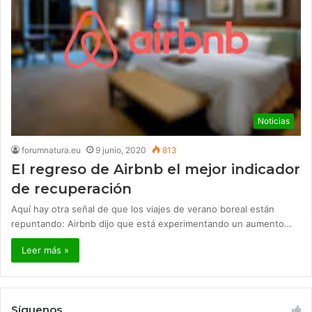
Noticias
forumnatura.eu
9 junio, 2020
813
El regreso de Airbnb el mejor indicador
de recuperación
Aquí hay otra señal de que los viajes de verano boreal están
repuntando: Airbnb dijo que está experimentando un aumento…
Leer más »
Síguenos