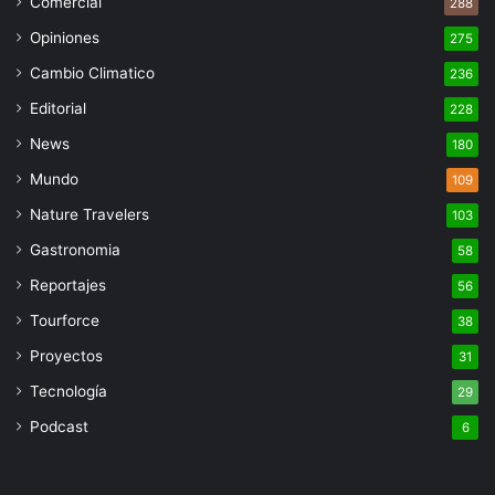
Comercial
288
Opiniones
275
Cambio Climatico
236
Editorial
228
News
180
Mundo
109
Nature Travelers
103
Gastronomia
58
Reportajes
56
Tourforce
38
Proyectos
31
Tecnología
29
Podcast
6