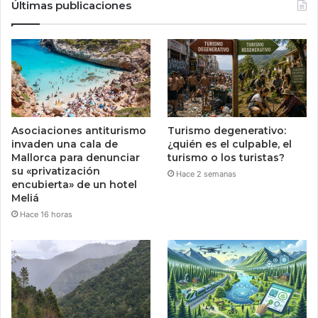
Últimas publicaciones
Asociaciones antiturismo
Turismo degenerativo:
invaden una cala de
¿quién es el culpable, el
Mallorca para denunciar
turismo o los turistas?
su «privatización
Hace 2 semanas
encubierta» de un hotel
Meliá
Hace 16 horas