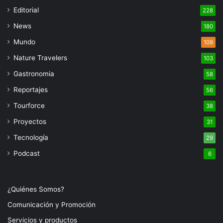
Editorial
228
News
180
Mundo
109
Nature Travelers
103
Gastronomia
58
Reportajes
56
Tourforce
38
Proyectos
31
Tecnología
29
Podcast
6
¿Quiénes Somos?
Comunicación y Promoción
Servicios y productos