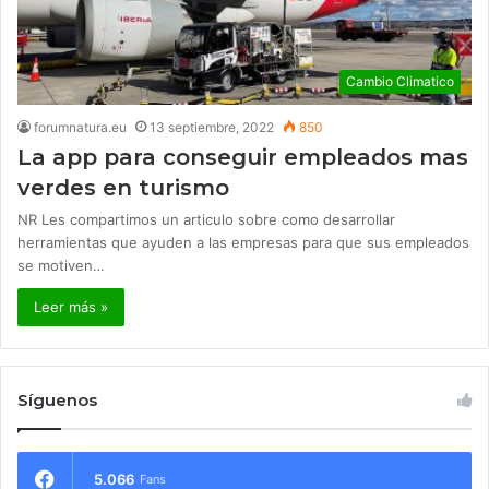
Cambio Climatico
forumnatura.eu
13 septiembre, 2022
850
La app para conseguir empleados mas
verdes en turismo
NR Les compartimos un articulo sobre como desarrollar
herramientas que ayuden a las empresas para que sus empleados
se motiven…
Leer más »
Síguenos
5.066
Fans