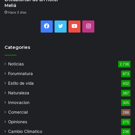
Meliá
Hace 3 días
Facebook
Twitter
YouTube
Instagram
Categories
Noticias
2.736
Forumnatura
973
Estilo de vida
432
Naturaleza
387
Innovacion
305
Comercial
288
Opiniones
275
Cambio Climatico
236