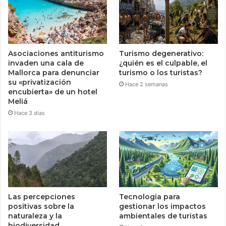
Asociaciones antiturismo
Turismo degenerativo:
invaden una cala de
¿quién es el culpable, el
Mallorca para denunciar
turismo o los turistas?
su «privatización
Hace 2 semanas
encubierta» de un hotel
Meliá
Hace 3 días
Las percepciones
Tecnologia para
positivas sobre la
gestionar los impactos
naturaleza y la
ambientales de turistas
biodiversidad