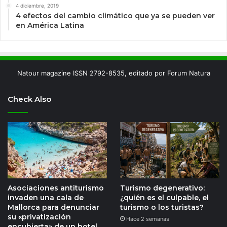
4 diciembre, 2019
4 efectos del cambio climático que ya se pueden ver
en América Latina
Natour magazine ISSN 2792-8535, editado por Forum Natura
Check Also
Asociaciones antiturismo
Turismo degenerativo:
invaden una cala de
¿quién es el culpable, el
Mallorca para denunciar
turismo o los turistas?
su «privatización
Hace 2 semanas
encubierta» de un hotel