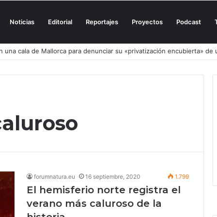
Noticias
Editorial
Reportajes
Proyectos
Podcast
n una cala de Mallorca para denunciar su «privatización encubierta» de 
caluroso
forumnatura.eu
16 septiembre, 2020
1.799
El hemisferio norte registra el
verano más caluroso de la