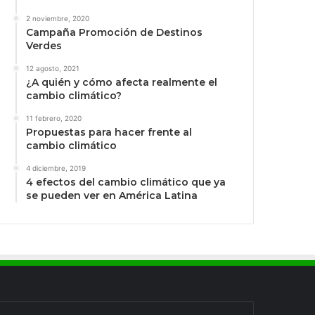
2 noviembre, 2020
Campaña Promoción de Destinos
Verdes
12 agosto, 2021
¿A quién y cómo afecta realmente el
cambio climático?
11 febrero, 2020
Propuestas para hacer frente al
cambio climático
4 diciembre, 2019
4 efectos del cambio climático que ya
se pueden ver en América Latina