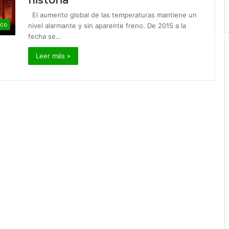
historia
El aumento global de las temperaturas mantiene un
ico
nivel alarmante y sin aparente freno. De 2015 a la
fecha se…
Leer más »