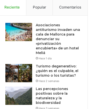
Reciente
Popular
Comentarios
Asociaciones
antiturismo invaden una
cala de Mallorca para
denunciar su
«privatización
encubierta» de un hotel
Meliá
Hace 1 día
Turismo degenerativo:
¿quién es el culpable, el
turismo o los turistas?
Hace 2 semanas
Las percepciones
positivas sobre la
naturaleza y la
biodiversidad
Hace 3 semanas