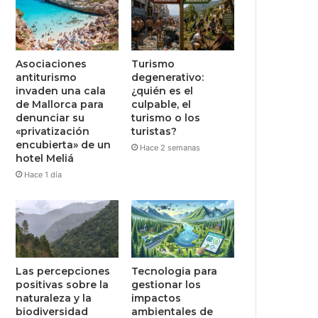
Asociaciones
Turismo
antiturismo
degenerativo:
invaden una cala
¿quién es el
de Mallorca para
culpable, el
denunciar su
turismo o los
«privatización
turistas?
encubierta» de un
Hace 2 semanas
hotel Meliá
Hace 1 día
Las percepciones
Tecnologia para
positivas sobre la
gestionar los
naturaleza y la
impactos
biodiversidad
ambientales de