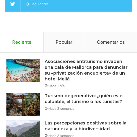
0
Seguidores
Reciente
Popular
Comentarios
Asociaciones antiturismo invaden
una cala de Mallorca para denunciar
su «privatización encubierta» de un
hotel Meliá
Hace 1 día
Turismo degenerativo: ¿quién es el
culpable, el turismo o los turistas?
Hace 2 semanas
Las percepciones positivas sobre la
naturaleza y la biodiversidad
Hace 3 semanas