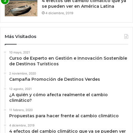
4 efectos del cambio climático que ya
se pueden ver en América Latina
4 diciembre, 2019
Más Visitados
10 mayo, 2021
Curso de Experto en Gestión e Innovación Sostenible
de Destinos Turísticos
2 noviembre, 2020
Campaña Promoción de Destinos Verdes
12 agosto, 2021
¿A quién y cómo afecta realmente el cambio
climático?
11 febrero, 2020
Propuestas para hacer frente al cambio climático
4 diciembre, 2019
4 efectos del cambio climático que ya se pueden ver