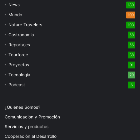
News
180
Mundo
109
Nature Travelers
103
Gastronomia
58
Reportajes
56
Tourforce
38
Proyectos
31
Tecnología
29
Podcast
6
¿Quiénes Somos?
Comunicación y Promoción
Servicios y productos
Cooperación al Desarrollo