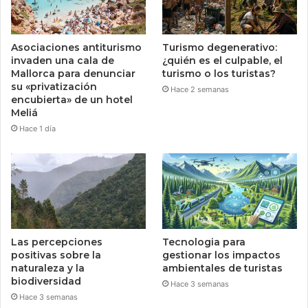
Asociaciones antiturismo
Turismo degenerativo:
invaden una cala de
¿quién es el culpable, el
Mallorca para denunciar
turismo o los turistas?
su «privatización
Hace 2 semanas
encubierta» de un hotel
Meliá
Hace 1 día
Las percepciones
Tecnologia para
positivas sobre la
gestionar los impactos
naturaleza y la
ambientales de turistas
biodiversidad
Hace 3 semanas
Hace 3 semanas