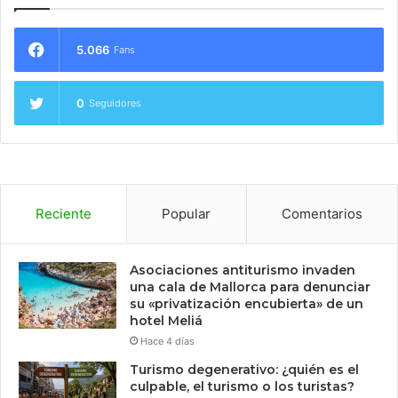
5.066
Fans
0
Seguidores
Reciente
Popular
Comentarios
Asociaciones antiturismo invaden
una cala de Mallorca para denunciar
su «privatización encubierta» de un
hotel Meliá
Hace 4 días
Turismo degenerativo: ¿quién es el
culpable, el turismo o los turistas?