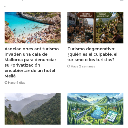
Asociaciones antiturismo
Turismo degenerativo:
invaden una cala de
¿quién es el culpable, el
Mallorca para denunciar
turismo o los turistas?
su «privatización
Hace 2 semanas
encubierta» de un hotel
Meliá
Hace 4 días