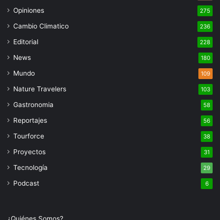
Opiniones
275
Cambio Climatico
236
Editorial
228
News
180
Mundo
109
Nature Travelers
103
Gastronomia
58
Reportajes
56
Tourforce
38
Proyectos
31
Tecnología
29
Podcast
6
¿Quiénes Somos?