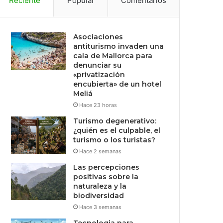
Reciente
Popular
Comentarios
Asociaciones
antiturismo invaden una
cala de Mallorca para
denunciar su
«privatización
encubierta» de un hotel
Meliá
Hace 23 horas
Turismo degenerativo:
¿quién es el culpable, el
turismo o los turistas?
Hace 2 semanas
Las percepciones
positivas sobre la
naturaleza y la
biodiversidad
Hace 3 semanas