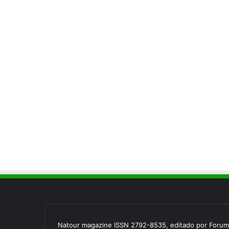
Natour magazine ISSN 2792-8535, editado por Forum