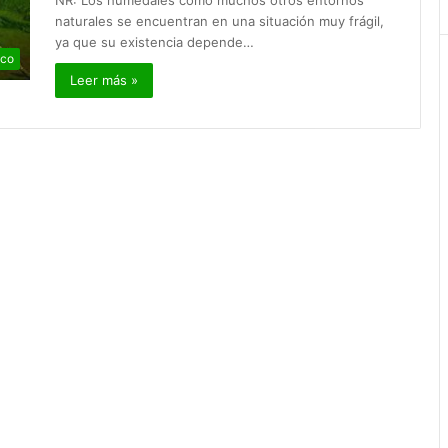
NR: Los humedales como muchos otros entornos
naturales se encuentran en una situación muy frágil,
ya que su existencia depende…
ico
Leer más »