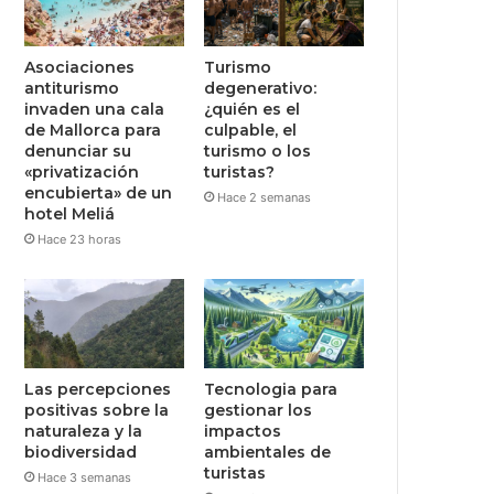
Asociaciones
Turismo
antiturismo
degenerativo:
invaden una cala
¿quién es el
de Mallorca para
culpable, el
denunciar su
turismo o los
«privatización
turistas?
encubierta» de un
Hace 2 semanas
hotel Meliá
Hace 23 horas
Las percepciones
Tecnologia para
positivas sobre la
gestionar los
naturaleza y la
impactos
biodiversidad
ambientales de
turistas
Hace 3 semanas