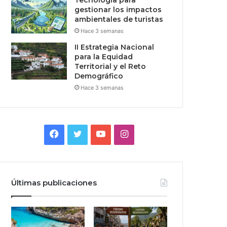
Tecnologia para
gestionar los impactos
ambientales de turistas
Hace 3 semanas
II Estrategia Nacional
para la Equidad
Territorial y el Reto
Demográfico
Hace 3 semanas
Facebook
Twitter
YouTube
Instagram
Últimas publicaciones