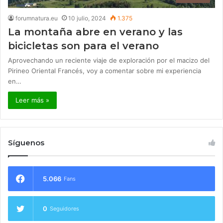
forumnatura.eu
10 julio, 2024
1.375
La montaña abre en verano y las
bicicletas son para el verano
Aprovechando un reciente viaje de exploración por el macizo del
Pirineo Oriental Francés, voy a comentar sobre mi experiencia
en…
Leer más »
Síguenos
5.066
Fans
0
Seguidores