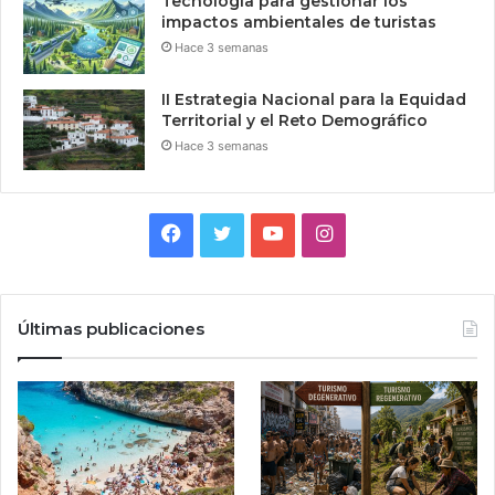
Tecnologia para gestionar los
impactos ambientales de turistas
Hace 3 semanas
II Estrategia Nacional para la Equidad
Territorial y el Reto Demográfico
Hace 3 semanas
Facebook
Twitter
YouTube
Instagram
Últimas publicaciones