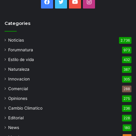
Facebook
Twitter
YouTube
Instagram
Categories
Noticias
2.736
Forumnatura
973
Estilo de vida
432
Naturaleza
387
Innovacion
305
Comercial
288
Opiniones
275
Cambio Climatico
236
Editorial
228
News
180