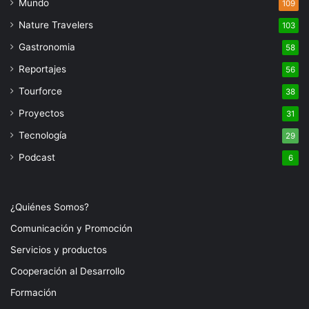
Mundo
109
Nature Travelers
103
Gastronomia
58
Reportajes
56
Tourforce
38
Proyectos
31
Tecnología
29
Podcast
6
¿Quiénes Somos?
Comunicación y Promoción
Servicios y productos
Cooperación al Desarrollo
Formación