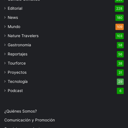
Editorial
228
News
180
Mundo
109
Nature Travelers
103
Gastronomia
58
Reportajes
56
Tourforce
38
Proyectos
31
Tecnología
29
Podcast
6
¿Quiénes Somos?
Comunicación y Promoción