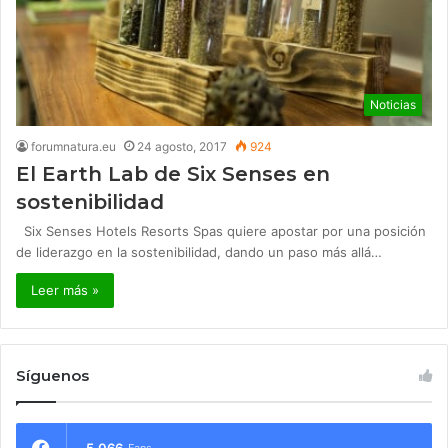
Noticias
forumnatura.eu
24 agosto, 2017
924
El Earth Lab de Six Senses en
sostenibilidad
Six Senses Hotels Resorts Spas quiere apostar por una posición
de liderazgo en la sostenibilidad, dando un paso más allá…
Leer más »
Síguenos
5.066
Fans