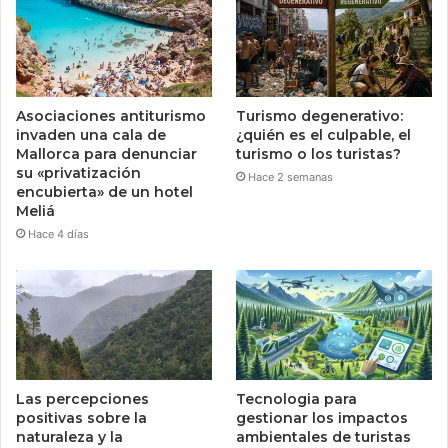
Asociaciones antiturismo
Turismo degenerativo:
invaden una cala de
¿quién es el culpable, el
Mallorca para denunciar
turismo o los turistas?
su «privatización
Hace 2 semanas
encubierta» de un hotel
Meliá
Hace 4 días
Las percepciones
Tecnologia para
positivas sobre la
gestionar los impactos
naturaleza y la
ambientales de turistas