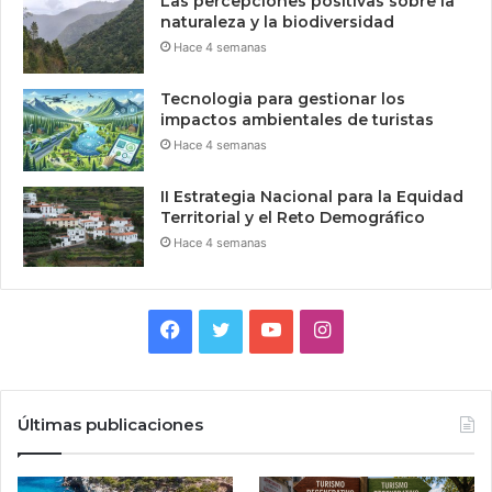
Las percepciones positivas sobre la
naturaleza y la biodiversidad
Hace 4 semanas
Tecnologia para gestionar los
impactos ambientales de turistas
Hace 4 semanas
II Estrategia Nacional para la Equidad
Territorial y el Reto Demográfico
Hace 4 semanas
Facebook
Twitter
YouTube
Instagram
Últimas publicaciones