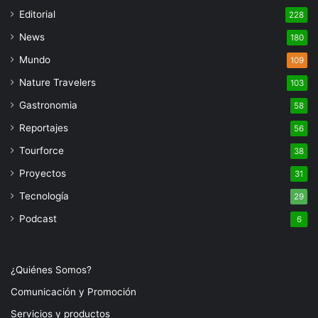
Editorial
228
News
180
Mundo
109
Nature Travelers
103
Gastronomia
58
Reportajes
56
Tourforce
38
Proyectos
31
Tecnología
29
Podcast
6
¿Quiénes Somos?
Comunicación y Promoción
Servicios y productos