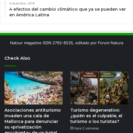
4 diciembre, 2019
4 efectos del cambio climático que ya se pueden ver
en América Latina
Natour magazine ISSN 2792-8535, editado por Forum Natura
Check Also
Asociaciones antiturismo
Turismo degenerativo:
invaden una cala de
¿quién es el culpable, el
Mallorca para denunciar
turismo o los turistas?
su «privatización
Hace 2 semanas
encubierta» de un hotel