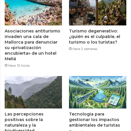
Asociaciones antiturismo
Turismo degenerativo:
invaden una cala de
¿quién es el culpable, el
Mallorca para denunciar
turismo o los turistas?
su «privatización
Hace 2 semanas
encubierta» de un hotel
Meliá
Hace 15 horas
Las percepciones
Tecnologia para
positivas sobre la
gestionar los impactos
naturaleza y la
ambientales de turistas
biodiversidad