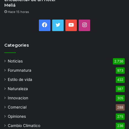
Meliá
Hace 15 horas
Facebook
Twitter
YouTube
Instagram
Categories
Noticias
2.736
Forumnatura
973
Estilo de vida
432
Naturaleza
387
Innovacion
305
Comercial
288
Opiniones
275
Cambio Climatico
236