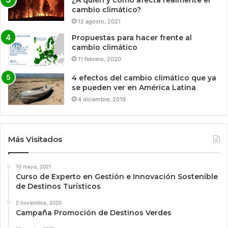
¿A quién y cómo afecta realmente el
cambio climático?
12 agosto, 2021
Propuestas para hacer frente al
cambio climático
11 febrero, 2020
4 efectos del cambio climático que ya
se pueden ver en América Latina
4 diciembre, 2019
Más Visitados
10 mayo, 2021
Curso de Experto en Gestión e Innovación Sostenible
de Destinos Turísticos
2 noviembre, 2020
Campaña Promoción de Destinos Verdes