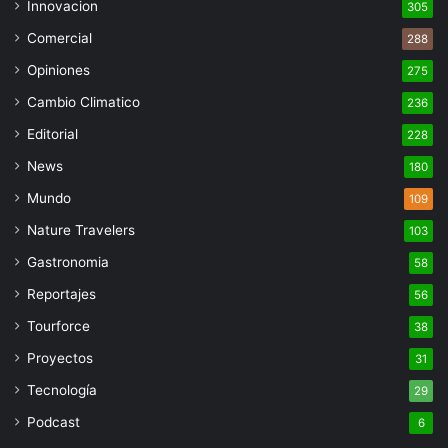
Innovacion
305
Comercial
288
Opiniones
275
Cambio Climatico
236
Editorial
228
News
180
Mundo
109
Nature Travelers
103
Gastronomia
58
Reportajes
56
Tourforce
38
Proyectos
31
Tecnología
29
Podcast
6