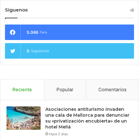
Síguenos
5.066
Fans
0
Seguidores
Reciente
Popular
Comentarios
Asociaciones antiturismo invaden
una cala de Mallorca para denunciar
su «privatización encubierta» de un
hotel Meliá
Hace 2 días