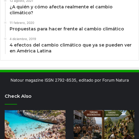
12 agosto, 2021
¿A quién y cómo afecta realmente el cambio
climático?
11 febrero, 2020
Propuestas para hacer frente al cambio climático
4 diciembre, 2019
4 efectos del cambio climático que ya se pueden ver
en América Latina
Natour magazine ISSN 2792-8535, editado por Forum Natura
Check Also