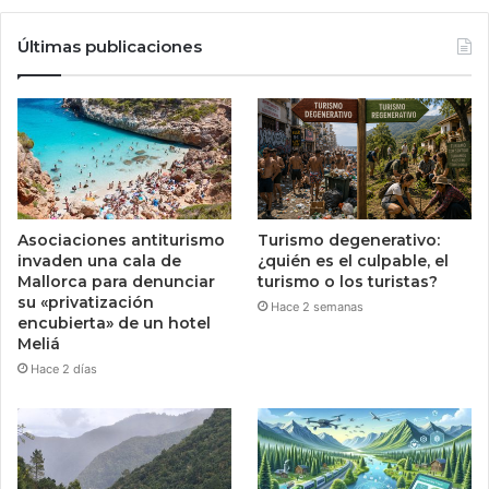
Últimas publicaciones
Asociaciones antiturismo
Turismo degenerativo:
invaden una cala de
¿quién es el culpable, el
Mallorca para denunciar
turismo o los turistas?
su «privatización
Hace 2 semanas
encubierta» de un hotel
Meliá
Hace 2 días