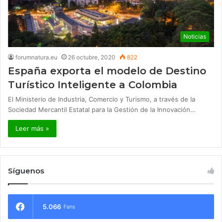
Noticias
forumnatura.eu
26 octubre, 2020
822
España exporta el modelo de Destino
Turístico Inteligente a Colombia
El Ministerio de Industria, Comercio y Turismo, a través de la
Sociedad Mercantil Estatal para la Gestión de la Innovación…
Leer más »
Síguenos
5.066
Fans