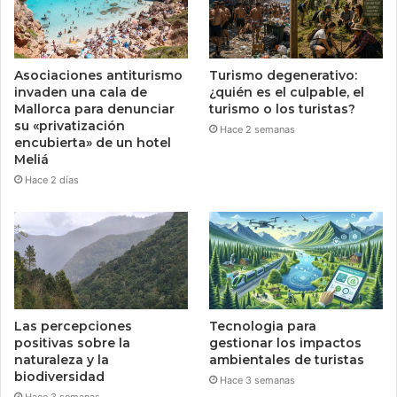
Asociaciones antiturismo
Turismo degenerativo:
invaden una cala de
¿quién es el culpable, el
Mallorca para denunciar
turismo o los turistas?
su «privatización
Hace 2 semanas
encubierta» de un hotel
Meliá
Hace 2 días
Las percepciones
Tecnologia para
positivas sobre la
gestionar los impactos
naturaleza y la
ambientales de turistas
biodiversidad
Hace 3 semanas