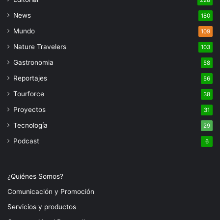
News
180
Mundo
109
Nature Travelers
103
Gastronomia
58
Reportajes
56
Tourforce
38
Proyectos
31
Tecnología
29
Podcast
6
¿Quiénes Somos?
Comunicación y Promoción
Servicios y productos