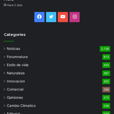
Hace 2 días
Facebook
Twitter
YouTube
Instagram
Categories
Noticias
2.736
Forumnatura
973
Estilo de vida
432
Naturaleza
387
Innovacion
305
Comercial
288
Opiniones
275
Cambio Climatico
236
Editorial
228