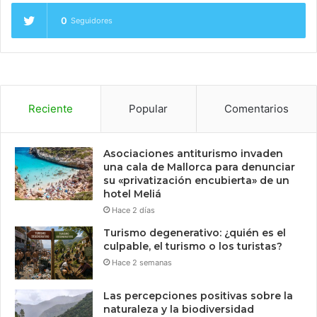
0
Seguidores
Reciente
Popular
Comentarios
Asociaciones antiturismo invaden
una cala de Mallorca para denunciar
su «privatización encubierta» de un
hotel Meliá
Hace 2 días
Turismo degenerativo: ¿quién es el
culpable, el turismo o los turistas?
Hace 2 semanas
Las percepciones positivas sobre la
naturaleza y la biodiversidad