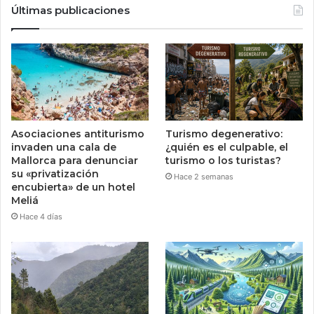
Últimas publicaciones
Asociaciones antiturismo
Turismo degenerativo:
invaden una cala de
¿quién es el culpable, el
Mallorca para denunciar
turismo o los turistas?
su «privatización
Hace 2 semanas
encubierta» de un hotel
Meliá
Hace 4 días