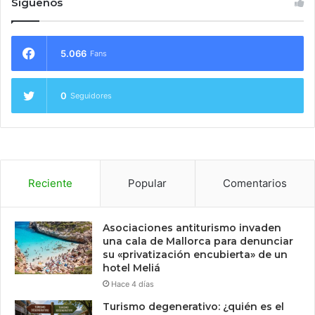
Síguenos
5.066
Fans
0
Seguidores
Reciente
Popular
Comentarios
Asociaciones antiturismo invaden
una cala de Mallorca para denunciar
su «privatización encubierta» de un
hotel Meliá
Hace 4 días
Turismo degenerativo: ¿quién es el