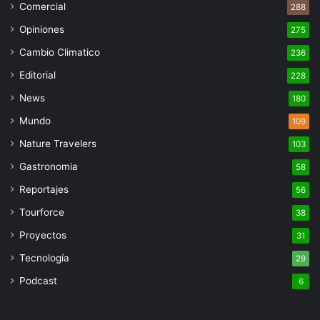
Comercial
288
Opiniones
275
Cambio Climatico
236
Editorial
228
News
180
Mundo
109
Nature Travelers
103
Gastronomia
58
Reportajes
56
Tourforce
38
Proyectos
31
Tecnología
29
Podcast
6