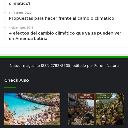
climático?
11 febrero, 2020
Propuestas para hacer frente al cambio climático
4 diciembre, 2019
4 efectos del cambio climático que ya se pueden ver
en América Latina
Natour magazine ISSN 2792-8535, editado por Forum Natura
Check Also