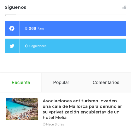
Síguenos
5.066
Fans
0
Seguidores
Reciente
Popular
Comentarios
Asociaciones antiturismo invaden
una cala de Mallorca para denunciar
su «privatización encubierta» de un
hotel Meliá
Hace 3 días