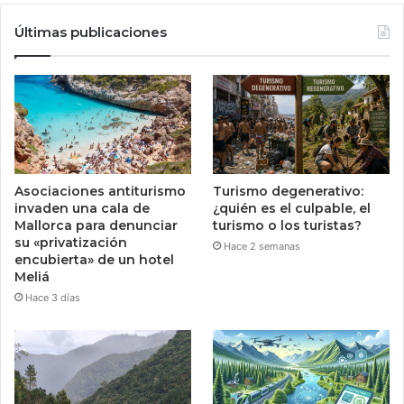
Últimas publicaciones
Asociaciones antiturismo
Turismo degenerativo:
invaden una cala de
¿quién es el culpable, el
Mallorca para denunciar
turismo o los turistas?
su «privatización
Hace 2 semanas
encubierta» de un hotel
Meliá
Hace 3 días