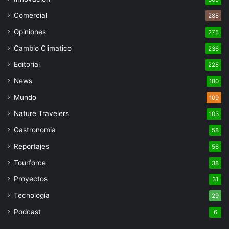
Comercial
288
Opiniones
275
Cambio Climatico
236
Editorial
228
News
180
Mundo
109
Nature Travelers
103
Gastronomia
58
Reportajes
56
Tourforce
38
Proyectos
31
Tecnología
29
Podcast
6