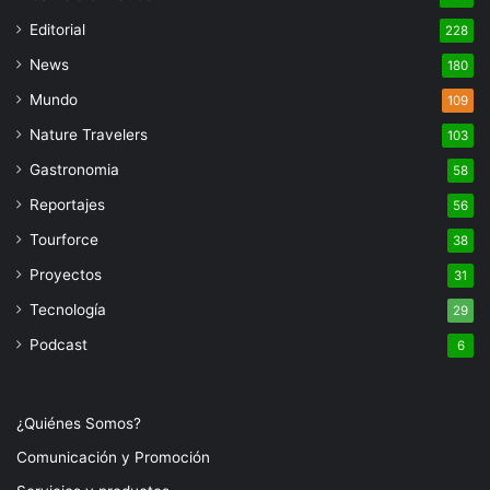
Editorial
228
News
180
Mundo
109
Nature Travelers
103
Gastronomia
58
Reportajes
56
Tourforce
38
Proyectos
31
Tecnología
29
Podcast
6
¿Quiénes Somos?
Comunicación y Promoción