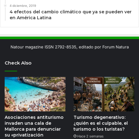
4 diciembre, 2019
4 efectos del cambio climático que ya se pueden ver
en América Latina
Natour magazine ISSN 2792-8535, editado por Forum Natura
Check Also
Asociaciones antiturismo
Turismo degenerativo:
invaden una cala de
¿quién es el culpable, el
Mallorca para denunciar
turismo o los turistas?
su «privatización
Hace 2 semanas