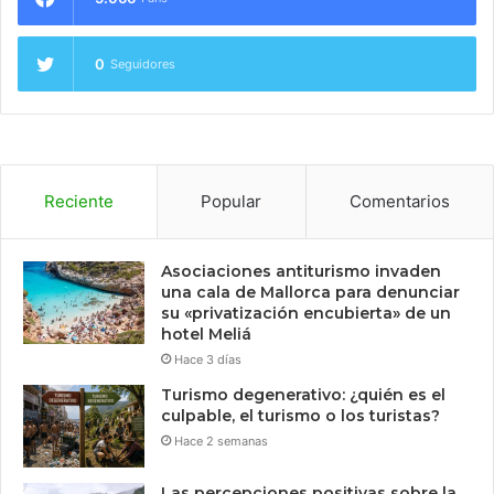
0
Seguidores
Reciente
Popular
Comentarios
Asociaciones antiturismo invaden
una cala de Mallorca para denunciar
su «privatización encubierta» de un
hotel Meliá
Hace 3 días
Turismo degenerativo: ¿quién es el
culpable, el turismo o los turistas?
Hace 2 semanas
Las percepciones positivas sobre la