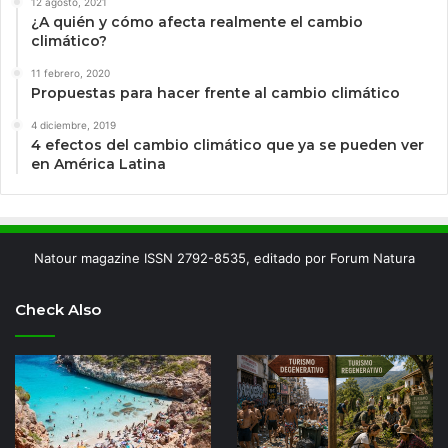
12 agosto, 2021
¿A quién y cómo afecta realmente el cambio
climático?
11 febrero, 2020
Propuestas para hacer frente al cambio climático
4 diciembre, 2019
4 efectos del cambio climático que ya se pueden ver
en América Latina
Natour magazine ISSN 2792-8535, editado por Forum Natura
Check Also