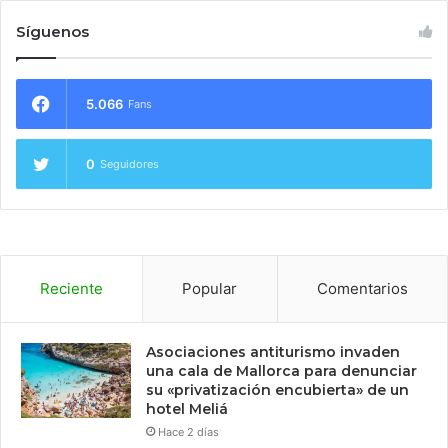
Síguenos
5.066
Fans
0
Seguidores
Reciente
Popular
Comentarios
Asociaciones antiturismo invaden
una cala de Mallorca para denunciar
su «privatización encubierta» de un
hotel Meliá
Hace 2 días