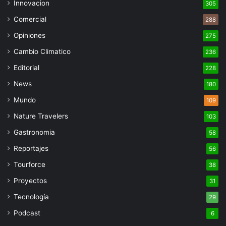
Innovacion
305
Comercial
288
Opiniones
275
Cambio Climatico
236
Editorial
228
News
180
Mundo
109
Nature Travelers
103
Gastronomia
58
Reportajes
56
Tourforce
38
Proyectos
31
Tecnología
29
Podcast
6