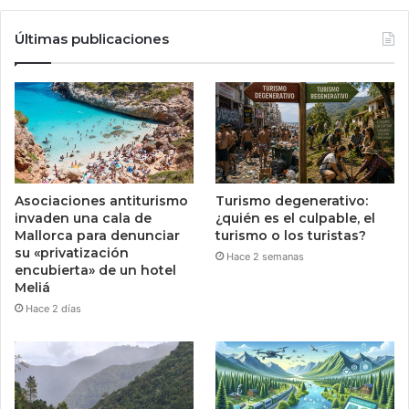
Últimas publicaciones
Asociaciones antiturismo
Turismo degenerativo:
invaden una cala de
¿quién es el culpable, el
Mallorca para denunciar
turismo o los turistas?
su «privatización
Hace 2 semanas
encubierta» de un hotel
Meliá
Hace 2 días