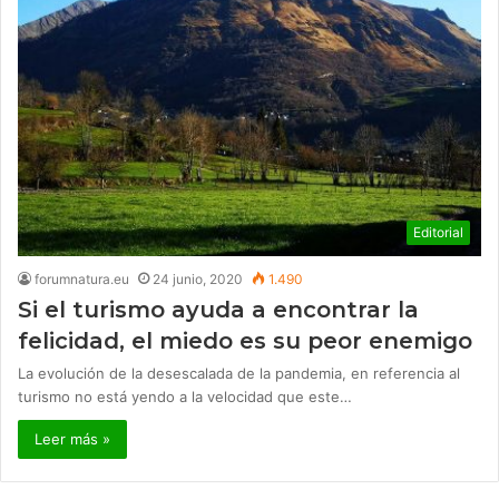
Editorial
forumnatura.eu
24 junio, 2020
1.490
Si el turismo ayuda a encontrar la
felicidad, el miedo es su peor enemigo
La evolución de la desescalada de la pandemia, en referencia al
turismo no está yendo a la velocidad que este…
Leer más »