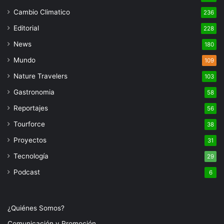
Cambio Climatico
236
Editorial
228
News
180
Mundo
109
Nature Travelers
103
Gastronomia
58
Reportajes
56
Tourforce
38
Proyectos
31
Tecnología
29
Podcast
6
¿Quiénes Somos?
Comunicación y Promoción