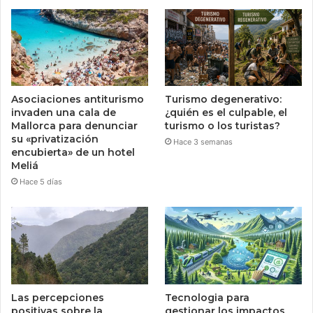
Asociaciones antiturismo
Turismo degenerativo:
invaden una cala de
¿quién es el culpable, el
Mallorca para denunciar
turismo o los turistas?
su «privatización
Hace 3 semanas
encubierta» de un hotel
Meliá
Hace 5 días
Las percepciones
Tecnologia para
positivas sobre la
gestionar los impactos