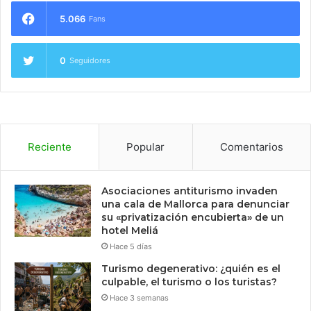
5.066
Fans
0
Seguidores
Reciente
Popular
Comentarios
Asociaciones antiturismo invaden
una cala de Mallorca para denunciar
su «privatización encubierta» de un
hotel Meliá
Hace 5 días
Turismo degenerativo: ¿quién es el
culpable, el turismo o los turistas?
Hace 3 semanas