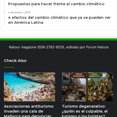
Propuestas para hacer frente al cambio climático
4 diciembre, 2019
4 efectos del cambio climático que ya se pueden ver
en América Latina
Natour magazine ISSN 2792-8535, editado por Forum Natura
Check Also
Asociaciones antiturismo
Turismo degenerativo:
invaden una cala de
¿quién es el culpable, el
Mallorca para denunciar
turismo o los turistas?