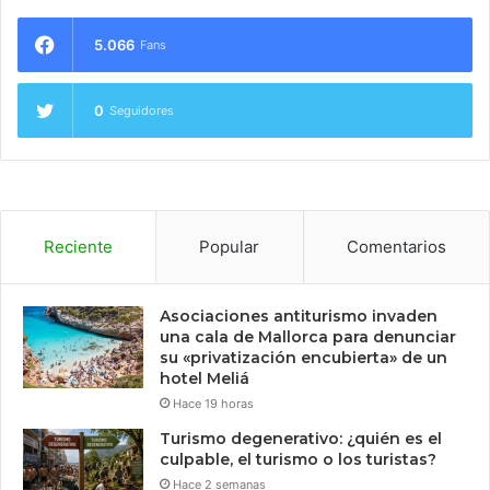
5.066
Fans
0
Seguidores
Reciente
Popular
Comentarios
Asociaciones antiturismo invaden
una cala de Mallorca para denunciar
su «privatización encubierta» de un
hotel Meliá
Hace 19 horas
Turismo degenerativo: ¿quién es el
culpable, el turismo o los turistas?
Hace 2 semanas