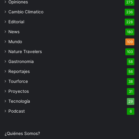
Opiniones
275
Cambio Climatico
236
Editorial
228
News
180
Mundo
109
Nature Travelers
103
Gastronomia
58
Reportajes
56
Tourforce
38
Proyectos
31
Tecnología
29
Podcast
6
¿Quiénes Somos?