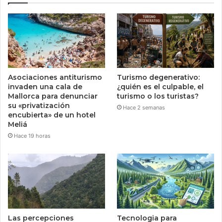
Asociaciones antiturismo
Turismo degenerativo:
invaden una cala de
¿quién es el culpable, el
Mallorca para denunciar
turismo o los turistas?
su «privatización
Hace 2 semanas
encubierta» de un hotel
Meliá
Hace 19 horas
Las percepciones
Tecnologia para