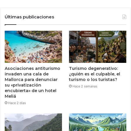
Últimas publicaciones
Asociaciones antiturismo
Turismo degenerativo:
invaden una cala de
¿quién es el culpable, el
Mallorca para denunciar
turismo o los turistas?
su «privatización
Hace 2 semanas
encubierta» de un hotel
Meliá
Hace 2 días