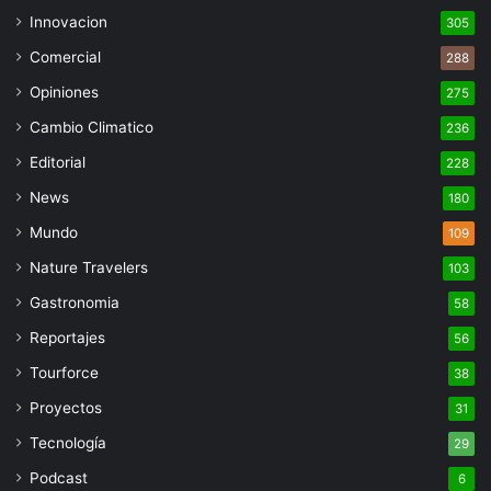
Innovacion
305
Comercial
288
Opiniones
275
Cambio Climatico
236
Editorial
228
News
180
Mundo
109
Nature Travelers
103
Gastronomia
58
Reportajes
56
Tourforce
38
Proyectos
31
Tecnología
29
Podcast
6