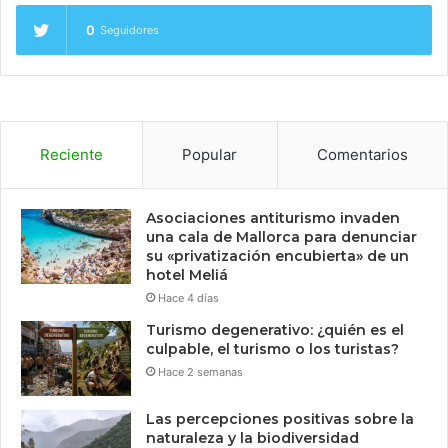
0
Seguidores
Reciente
Popular
Comentarios
Asociaciones antiturismo invaden
una cala de Mallorca para denunciar
su «privatización encubierta» de un
hotel Meliá
Hace 4 días
Turismo degenerativo: ¿quién es el
culpable, el turismo o los turistas?
Hace 2 semanas
Las percepciones positivas sobre la
naturaleza y la biodiversidad