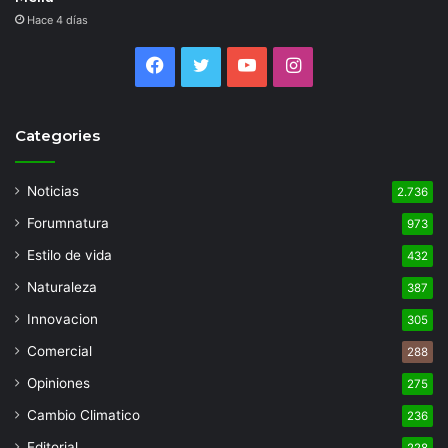
Hace 4 días
Facebook
Twitter
YouTube
Instagram
Categories
Noticias
2.736
Forumnatura
973
Estilo de vida
432
Naturaleza
387
Innovacion
305
Comercial
288
Opiniones
275
Cambio Climatico
236
Editorial