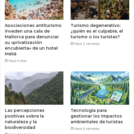
Asociaciones antiturismo
Turismo degenerativo:
invaden una cala de
¿quién es el culpable, el
Mallorca para denunciar
turismo o los turistas?
su «privatización
Hace 2 semanas
encubierta» de un hotel
Meliá
Hace 4 días
Las percepciones
Tecnologia para
positivas sobre la
gestionar los impactos
naturaleza y la
ambientales de turistas
biodiversidad
Hace 4 semanas