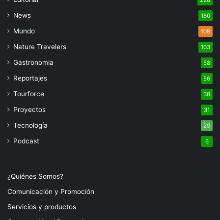
228
News
180
Mundo
109
Nature Travelers
103
Gastronomia
58
Reportajes
56
Tourforce
38
Proyectos
31
Tecnología
29
Podcast
6
¿Quiénes Somos?
Comunicación y Promoción
Servicios y productos