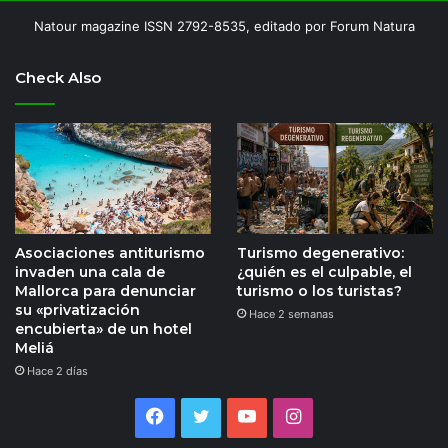
Natour magazine ISSN 2792-8535, editado por Forum Natura
Check Also
Asociaciones antiturismo
Turismo degenerativo:
invaden una cala de
¿quién es el culpable, el
Mallorca para denunciar
turismo o los turistas?
su «privatización
Hace 2 semanas
encubierta» de un hotel
Meliá
Hace 2 días
Facebook
Twitter
YouTube
Instagram