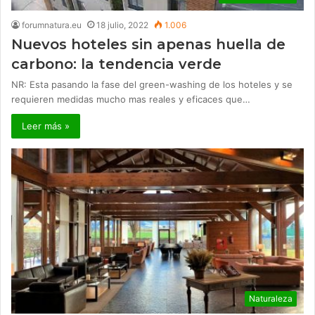
forumnatura.eu
18 julio, 2022
1.006
Nuevos hoteles sin apenas huella de
carbono: la tendencia verde
NR: Esta pasando la fase del green-washing de los hoteles y se
requieren medidas mucho mas reales y eficaces que…
Leer más »
Naturaleza