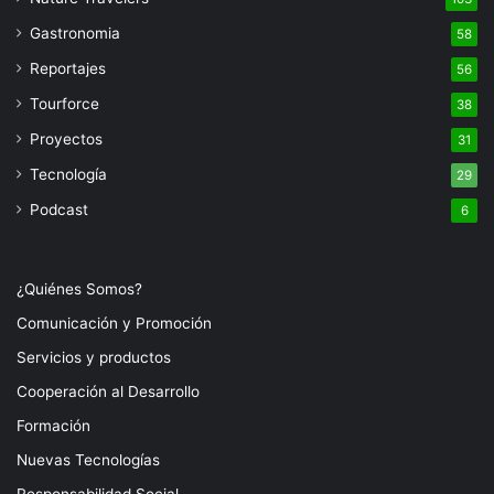
Gastronomia
58
Reportajes
56
Tourforce
38
Proyectos
31
Tecnología
29
Podcast
6
¿Quiénes Somos?
Comunicación y Promoción
Servicios y productos
Cooperación al Desarrollo
Formación
Nuevas Tecnologías
Responsabilidad Social